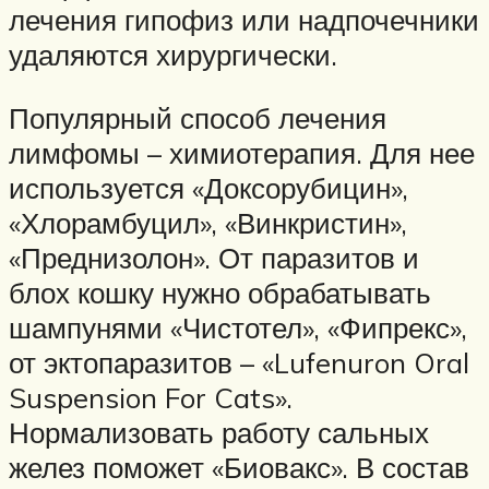
лечения гипофиз или надпочечники
удаляются хирургически.
Популярный способ лечения
лимфомы – химиотерапия. Для нее
используется «Доксорубицин»,
«Хлорамбуцил», «Винкристин»,
«Преднизолон». От паразитов и
блох кошку нужно обрабатывать
шампунями «Чистотел», «Фипрекс»,
от эктопаразитов – «Lufenuron Oral
Suspension For Cats».
Нормализовать работу сальных
желез поможет «Биовакс». В состав