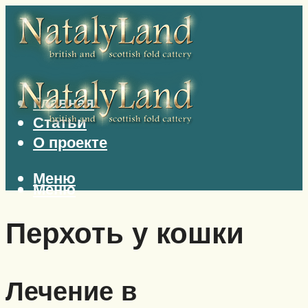
Главная
Статьи
О проекте
Меню
Меню
Перхоть у кошки
Лечение в