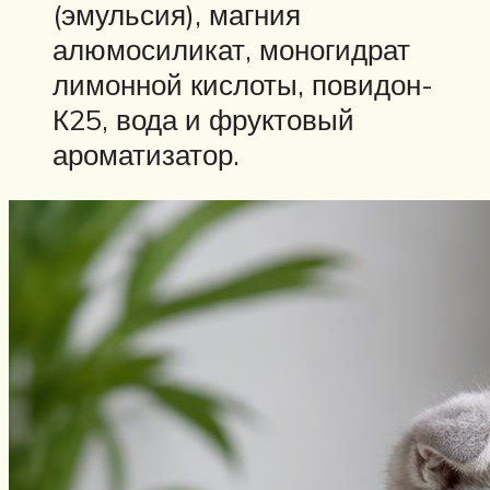
(эмульсия), магния
алюмосиликат, моногидрат
лимонной кислоты, повидон-
К25, вода и фруктовый
ароматизатор.