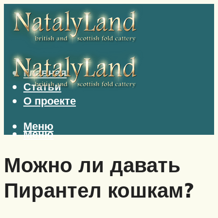
Главная
Статьи
О проекте
Меню
Меню
Можно ли давать
Пирантел кошкам?