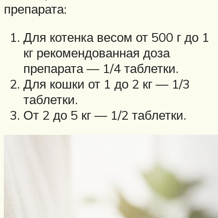
препарата:
Для котенка весом от 500 г до 1
кг рекомендованная доза
препарата — 1/4 таблетки.
Для кошки от 1 до 2 кг — 1/3
таблетки.
От 2 до 5 кг — 1/2 таблетки.