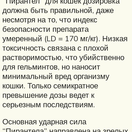
“Пирантел” для кошек дозировка
должна быть правильной, даже
несмотря на то, что индекс
безопасности препарата
умеренный (LD = 170 мг/кг). Низкая
токсичность связана с плохой
растворимостью, что убийственно
для гельминтов, но наносит
минимальный вред организму
кошки. Только семикратное
превышение дозы ведет к
серьезным последствиям.
Основная ударная сила
“Пирантела” направлена на зрелых