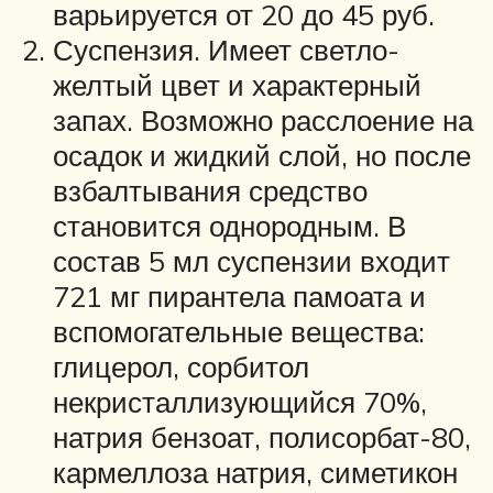
варьируется от 20 до 45 руб.
Суспензия. Имеет светло-
желтый цвет и характерный
запах. Возможно расслоение на
осадок и жидкий слой, но после
взбалтывания средство
становится однородным. В
состав 5 мл суспензии входит
721 мг пирантела памоата и
вспомогательные вещества:
глицерол, сорбитол
некристаллизующийся 70%,
натрия бензоат, полисорбат-80,
кармеллоза натрия, симетикон