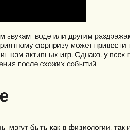
м звукам, воде или другим раздраж
еприятному сюрпризу может привести 
лишком активных игр. Однако, у всех
рения после схожих событий.
е
ы могут быть как в физиологии, так 