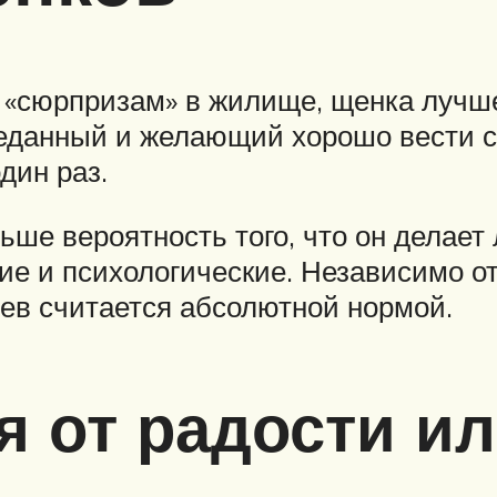
 «сюрпризам» в жилище, щенка лучше 
реданный и желающий хорошо вести с
дин раз.
ьше вероятность того, что он делает
е и психологические. Независимо о
цев считается абсолютной нормой.
 от радости ил