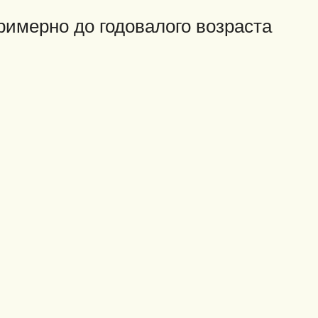
имерно до годовалого возраста