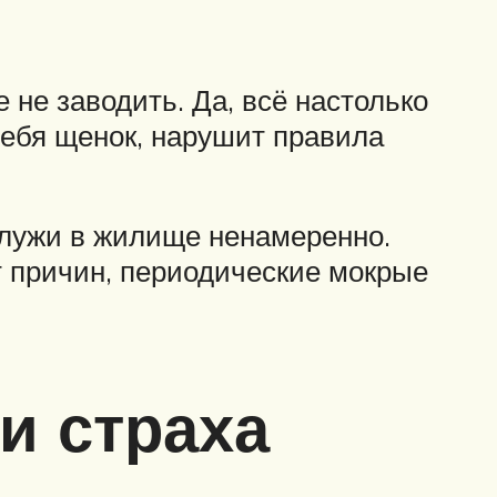
не заводить. Да, всё настолько
ебя щенок, нарушит правила
 лужи в жилище ненамеренно.
т причин, периодические мокрые
и страха