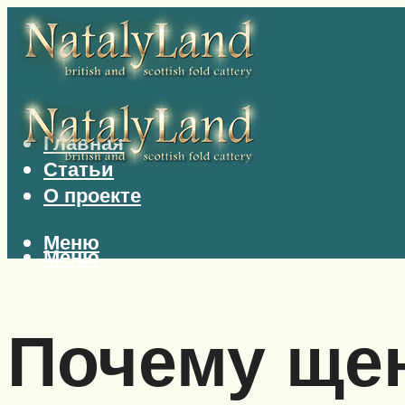
Главная
Статьи
О проекте
Меню
Меню
Почему щен