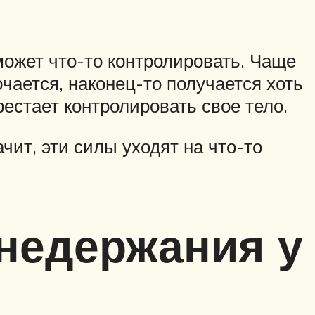
может что-то контролировать. Чаще
чается, наконец-то получается хоть
естает контролировать свое тело.
ачит, эти силы уходят на что-то
недержания у