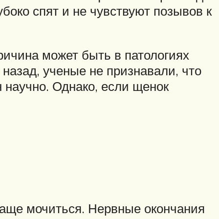
убоко спят и не чувствуют позывов к
причина может быть в патологиях
 назад, ученые не признавали, что
 научно. Однако, если щенок
 чаще мочиться. Нервные окончания