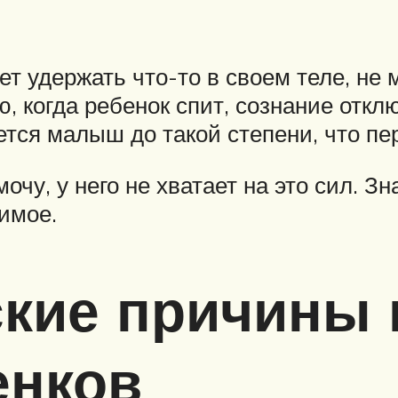
т удержать что-то в своем теле, не 
, когда ребенок спит, сознание отклю
тся малыш до такой степени, что пер
чу, у него не хватает на это сил. Зн
чимое.
кие причины 
енков