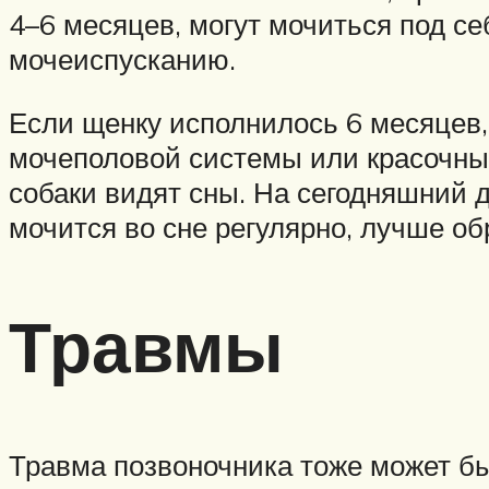
4–6 месяцев, могут мочиться под себ
мочеиспусканию.
Если щенку исполнилось 6 месяцев, 
мочеполовой системы или красочных 
собаки видят сны. На сегодняшний д
мочится во сне регулярно, лучше об
Травмы
Травма позвоночника тоже может бы