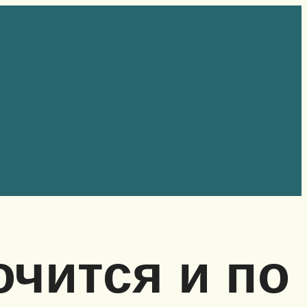
очится и по