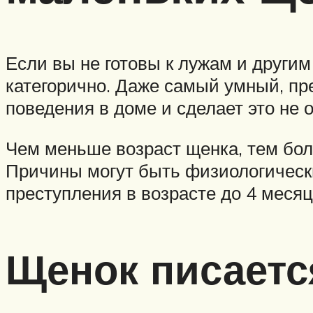
Если вы не готовы к лужам и другим
категорично. Даже самый умный, п
поведения в доме и сделает это не о
Чем меньше возраст щенка, тем бол
Причины могут быть физиологически
преступления в возрасте до 4 меся
Щенок писается