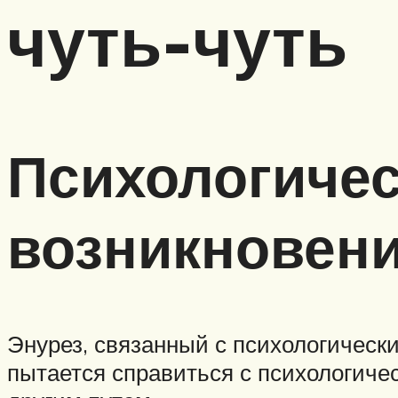
чуть-чуть
Психологиче
возникновени
Энурез, связанный с психологическ
пытается справиться с психологиче