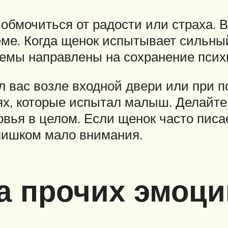
бмочиться от радости или страха. 
ме. Когда щенок испытывает сильны
мы направлены на сохранение психи
л вас возле входной двери или при п
ях, которые испытал малыш. Делайте 
овья в целом. Если щенок часто писае
слишком мало внимания.
а прочих эмоци