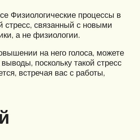
Все Физиологические процессы в
й стресс, связанный с новыми
ки, а не физиологии.
овышении на него голоса, можете
выводы, поскольку такой стресс
тся, встречая вас с работы,
й