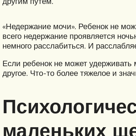
другим путем.
«Недержание мочи». Ребенок не може
всего недержание проявляется ночью
немного расслабиться. И расслабляе
Если ребенок не может удерживать мо
другое. Что-то более тяжелое и зна
Психологичес
маленьких щ