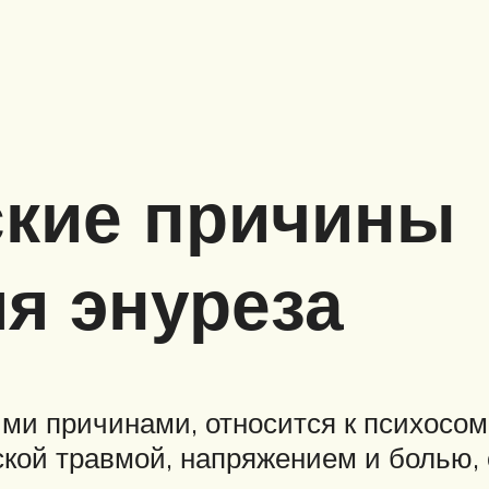
ские причины
я энуреза
ими причинами, относится к психосом
ской травмой, напряжением и болью,