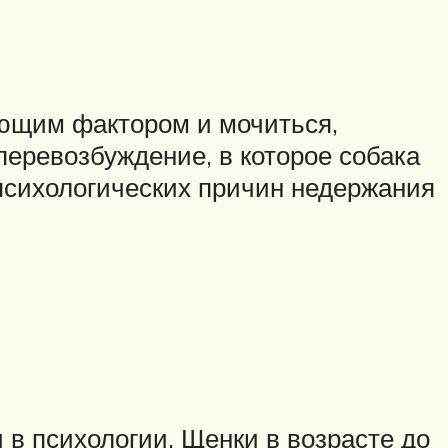
ающим фактором и мочиться,
перевозбуждение, в которое собака
 психологических причин недержания
и в психологии. Щенки в возрасте до