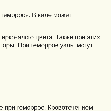
 геморроя. В кале может
ярко-алого цвета. Также при этих
апоры. При геморрое узлы могут
 при геморрое. Кровотечением