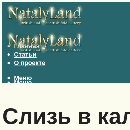
Главная
Статьи
О проекте
Меню
Меню
Слизь в ка