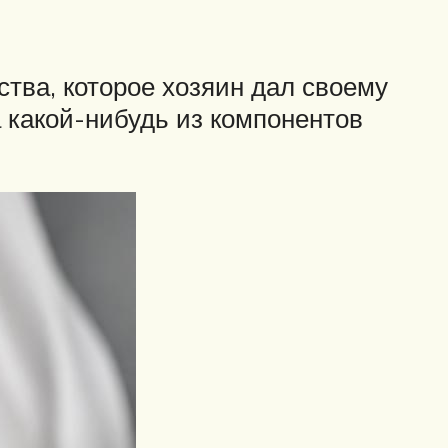
тва, которое хозяин дал своему
а какой-нибудь из компонентов