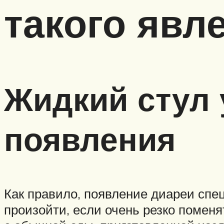
такого явл
Жидкий стул 
появления
Как правило, появление диареи спе
произойти, если очень резко поме