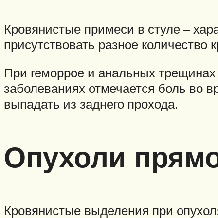
Кровянистые примеси в стуле – хар
присутствовать разное количество к
При геморрое и анальных трещинах в
заболеваниях отмечается боль во вр
выпадать из заднего прохода.
Опухоли прям
Кровянистые выделения при опухол