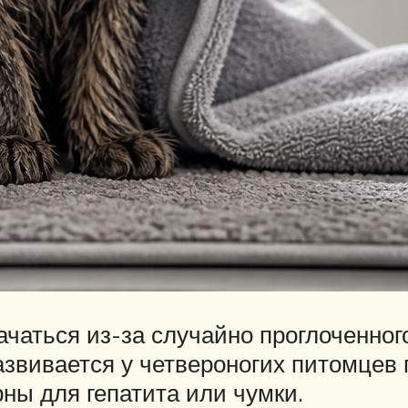
чаться из-за случайно проглоченного
азвивается у четвероногих питомцев
ны для гепатита или чумки.