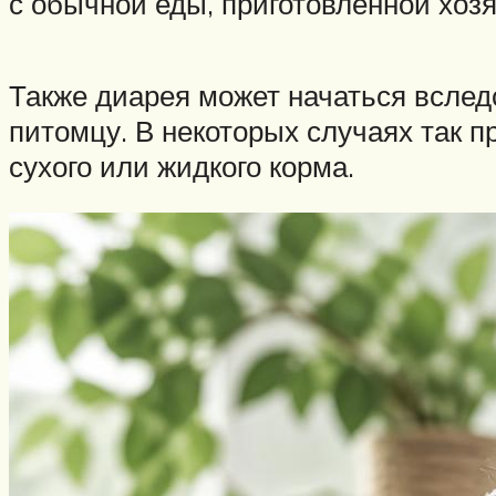
с обычной еды, приготовленной хозя
Также диарея может начаться вслед
питомцу. В некоторых случаях так п
сухого или жидкого корма.