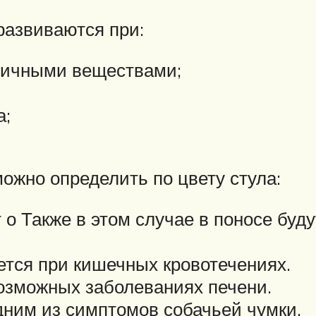
развиваются при:
сичными веществами;
а;
ожно определить по цвету стула:
 о Также в этом случае в поносе буд
ется при кишечных кровотечениях.
озможных заболеваниях печени.
одним из симптомов собачьей чумки.