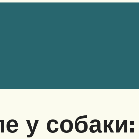
ле у собаки