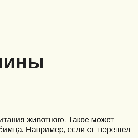
ичины
тания животного. Такое может
бимца. Например, если он перешел