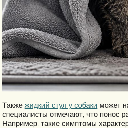
Также
жидкий стул у собаки
может на
специалисты отмечают, что понос р
Например, такие симптомы характер