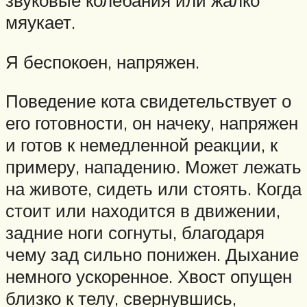
звуковые колебания или жалко
мяукает.
Я беспокоен, напряжен.
Поведение кота свидетельствует о
его готовности, он начеку, напряжен
и готов к немедленной реакции, к
примеру, нападению. Может лежать
на животе, сидеть или стоять. Когда
стоит или находится в движении,
задние ноги согнуты, благодаря
чему зад сильно понижен. Дыхание
немного ускоренное. Хвост опущен
близко к телу, свернувшись,