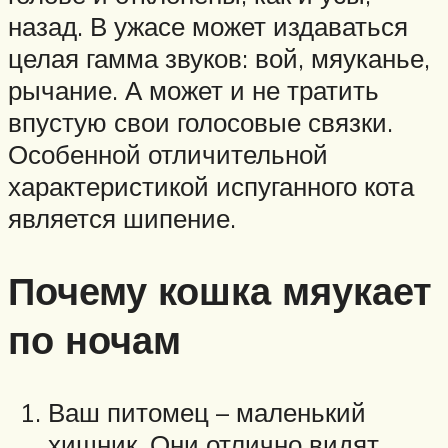
назад. В ужасе может издаваться
целая гамма звуков: вой, мяуканье,
рычание. А может и не тратить
впустую свои голосовые связки.
Особенной отличительной
характеристикой испуганного кота
является шипение.
Почему кошка мяукает
по ночам
Ваш питомец – маленький
хищник. Они отлично видят