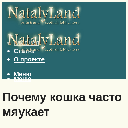
Главная
Статьи
О проекте
Меню
Меню
Почему кошка часто
мяукает