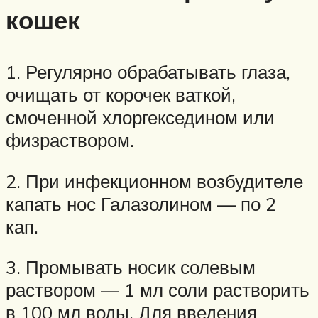
кошек
1. Регулярно обрабатывать глаза,
очищать от корочек ваткой,
смоченной хлоргекседином или
физраствором.
2. При инфекционном возбудителе
капать нос Галазолином — по 2
кап.
3. Промывать носик солевым
раствором — 1 мл соли растворить
в 100 мл воды. Для введения