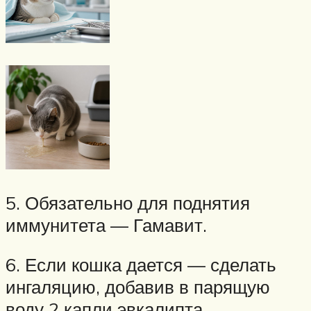
5. Обязательно для поднятия
иммунитета — Гамавит.
6. Если кошка дается — сделать
ингаляцию, добавив в парящую
воду 2 капли эвкалипта.