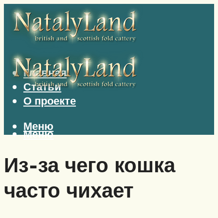
Главная
Статьи
О проекте
Меню
Меню
Из-за чего кошка
часто чихает