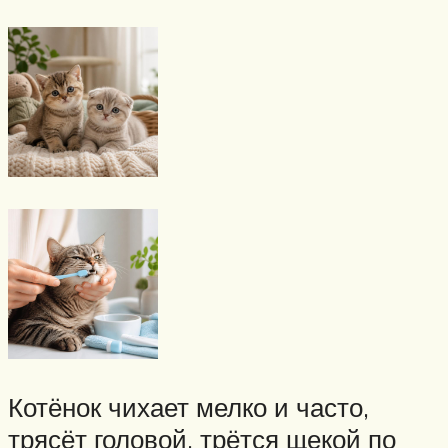
Котёнок чихает мелко и часто,
трясёт головой, трётся щекой по