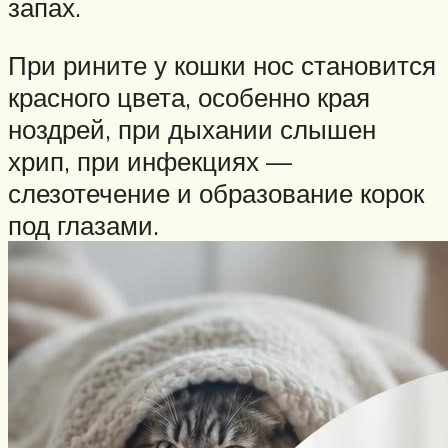
запах.
При рините у кошки нос становится
красного цвета, особенно края
ноздрей, при дыхании слышен
хрип, при инфекциях —
слезотечение и образование корок
под глазами.