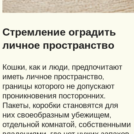
Стремление оградить
личное пространство
Кошки, как и люди, предпочитают
иметь личное пространство,
границы которого не допускают
проникновения посторонних.
Пакеты, коробки становятся для
них своеобразным убежищем,
отдельной комнатой, собственными
владениями, где нет чужих запахов