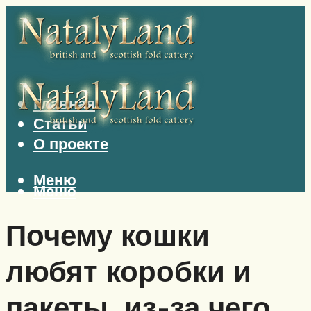
Главная
Статьи
О проекте
Меню
Меню
Почему кошки
любят коробки и
пакеты, из-за чего