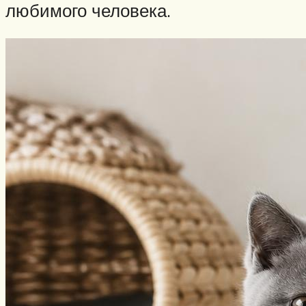
любимого человека.