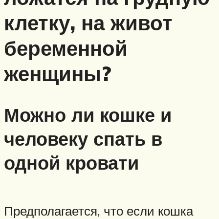
клетку, на живот
беременной
женщины?
Можно ли кошке и
человеку спать в
одной кровати
Предполагается, что если кошка