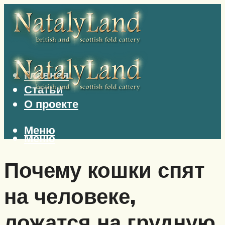
Главная
Статьи
О проекте
Меню
Меню
Почему кошки спят
на человеке,
ложатся на грудную