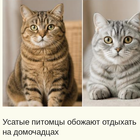
Усатые питомцы обожают отдыхать
на домочадцах