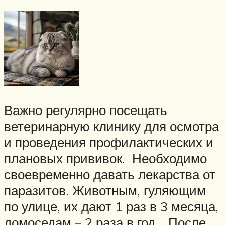
Важно регулярно посещать
ветеринарную клинику для осмотра
и проведения профилактических и
плановых прививок. Необходимо
своевременно давать лекарства от
паразитов. Животным, гуляющим
по улице, их дают 1 раз в 3 месяца,
домоседам – 2 раза в год. . После