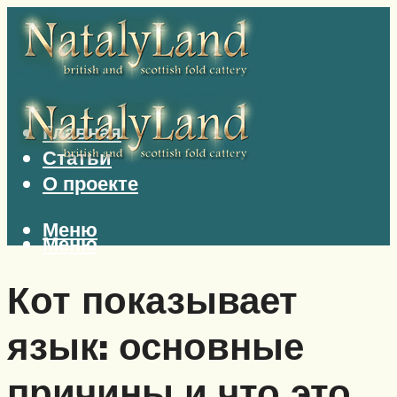
Главная
Статьи
О проекте
Меню
Меню
Кот показывает
язык: основные
причины и что это