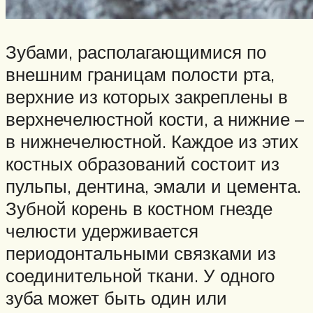
Зубами, располагающимися по
внешним границам полости рта,
верхние из которых закреплены в
верхнечелюстной кости, а нижние –
в нижнечелюстной. Каждое из этих
костных образований состоит из
пульпы, дентина, эмали и цемента.
Зубной корень в костном гнезде
челюсти удерживается
периодонтальными связками из
соединительной ткани. У одного
зуба может быть один или