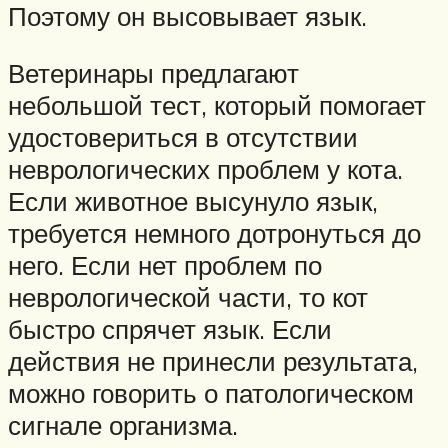
Поэтому он высовывает язык.
Ветеринары предлагают
небольшой тест, который помогает
удостовериться в отсутствии
неврологических проблем у кота.
Если животное высунуло язык,
требуется немного дотронуться до
него. Если нет проблем по
неврологической части, то кот
быстро спрячет язык. Если
действия не принесли результата,
можно говорить о патологическом
сигнале организма.