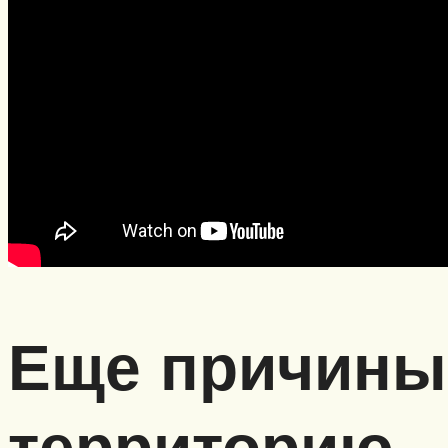
Еще причины,
территорию