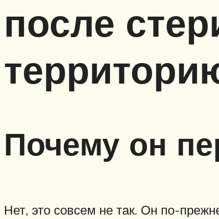
после стер
территори
Почему он пе
Нет, это совсем не так. Он по-преж