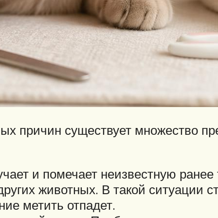
х причин существует множество пред
чает и помечает неизвестную ранее т
других животных. В такой ситуации с
ние метить отпадет.