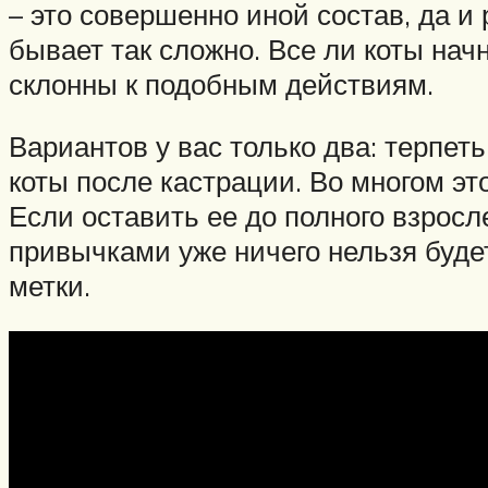
– это совершенно иной состав, да и
бывает так сложно. Все ли коты нач
склонны к подобным действиям.
Вариантов у вас только два: терпет
коты после кастрации. Во многом эт
Если оставить ее до полного взросл
привычками уже ничего нельзя будет
метки.