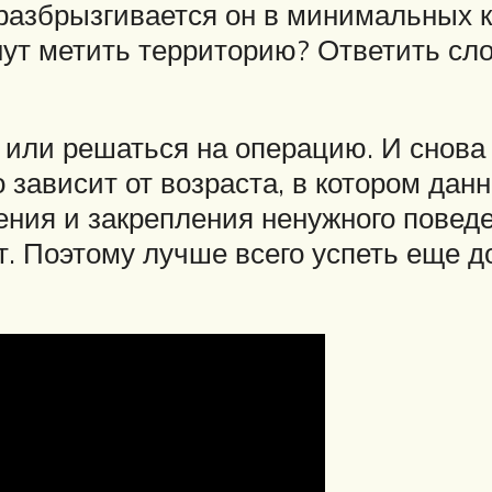
 разбрызгивается он в минимальных к
нут метить территорию? Ответить сл
ь или решаться на операцию. И снова
о зависит от возраста, в котором дан
ения и закрепления ненужного поведе
. Поэтому лучше всего успеть еще до