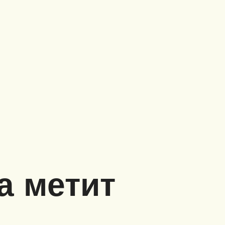
а метит