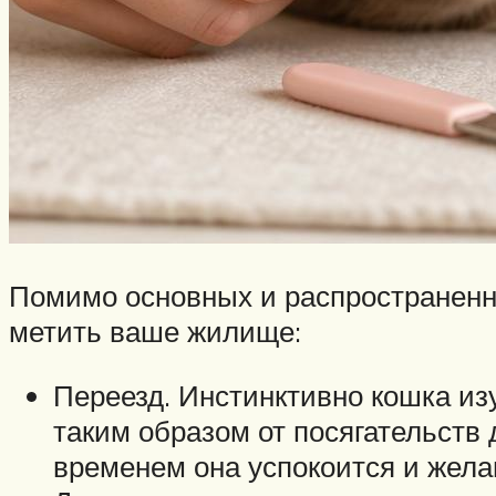
Помимо основных и распространенны
метить ваше жилище:
Переезд. Инстинктивно кошка изу
таким образом от посягательств 
временем она успокоится и жела