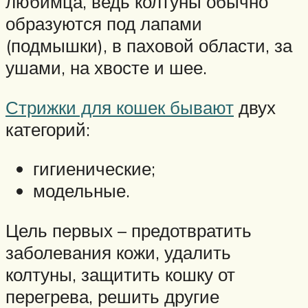
любимца, ведь колтуны обычно
образуются под лапами
(подмышки), в паховой области, за
ушами, на хвосте и шее.
Стрижки для кошек бывают
двух
категорий:
гигиенические;
модельные.
Цель первых – предотвратить
заболевания кожи, удалить
колтуны, защитить кошку от
перегрева, решить другие