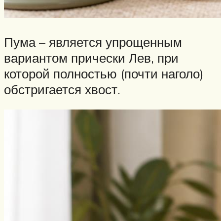
Пума – является упрощенным
вариантом прически Лев, при
которой полностью (почти наголо)
обстригается хвост.