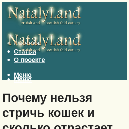
Главная
Статьи
О проекте
Меню
Меню
Почему нельзя
стричь кошек и
сколько отрастает