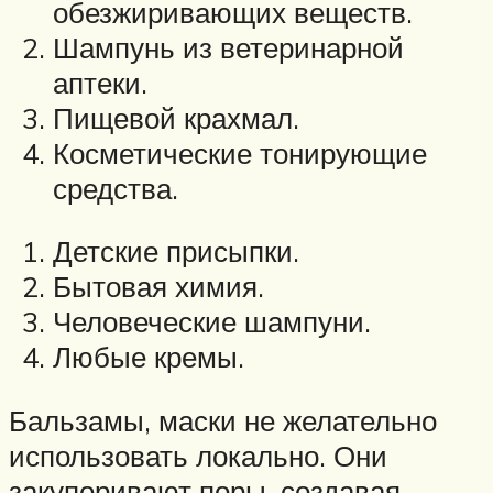
обезжиривающих веществ.
Шампунь из ветеринарной
аптеки.
Пищевой крахмал.
Косметические тонирующие
средства.
Детские присыпки.
Бытовая химия.
Человеческие шампуни.
Любые кремы.
Бальзамы, маски не желательно
использовать локально. Они
закупоривают поры, создавая