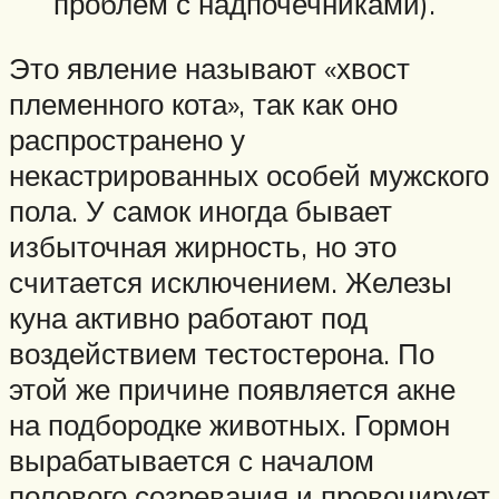
проблем с надпочечниками).
Это явление называют «хвост
племенного кота», так как оно
распространено у
некастрированных особей мужского
пола. У самок иногда бывает
избыточная жирность, но это
считается исключением. Железы
куна активно работают под
воздействием тестостерона. По
этой же причине появляется акне
на подбородке животных. Гормон
вырабатывается с началом
полового созревания и провоцирует