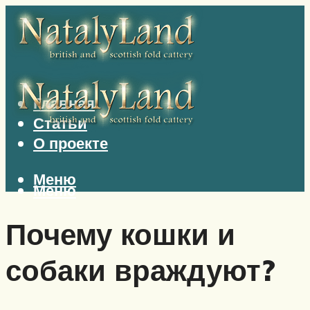
Главная
Статьи
О проекте
Меню
Меню
Почему кошки и
собаки враждуют?