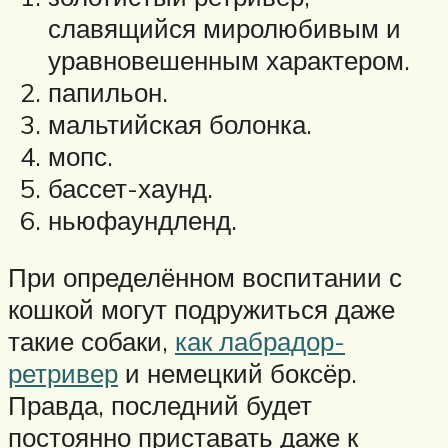
славящийся миролюбивым и
уравновешенным характером.
папильон.
мальтийская болонка.
мопс.
бассет-хаунд.
ньюфаундленд.
При определённом воспитании с
кошкой могут подружиться даже
такие собаки,
как лабрадор-
ретривер
и немецкий боксёр.
Правда, последний будет
постоянно приставать даже к