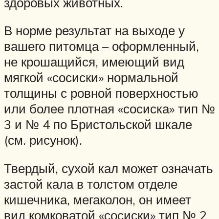
здоровых животных.
В норме результат на выходе у
вашего питомца – оформленный,
не крошащийся, имеющий вид
мягкой «сосиски» нормальной
толщины с ровной поверхностью
или более плотная «сосиска» тип №
3 и № 4 по Бристольской шкале
(см. рисунок).
Твердый, сухой кал может означать
застой кала в толстом отделе
кишечника, мегаколон, он имеет
вид комковатой «сосиски» тип № 2