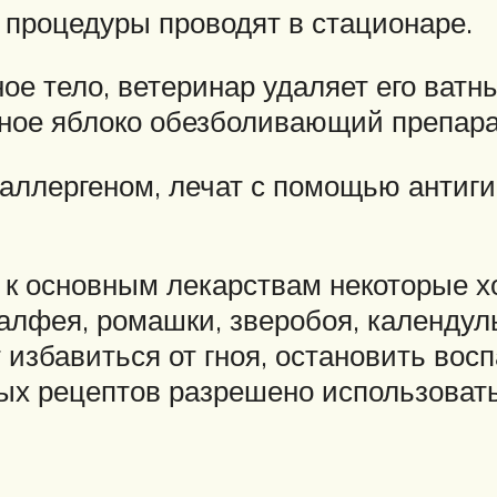
е процедуры проводят в стационаре.
ное тело, ветеринар удаляет его ват
азное яблоко обезболивающий препара
аллергеном, лечат с помощью антиг
 к основным лекарствам некоторые х
шалфея, ромашки, зверобоя, календу
 избавиться от гноя, остановить вос
ых рецептов разрешено использовать