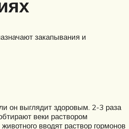
иях
назначают закапывания и
ли он выглядит здоровым. 2-3 раза
 обтирают веки раствором
 животного вводят раствор гормонов