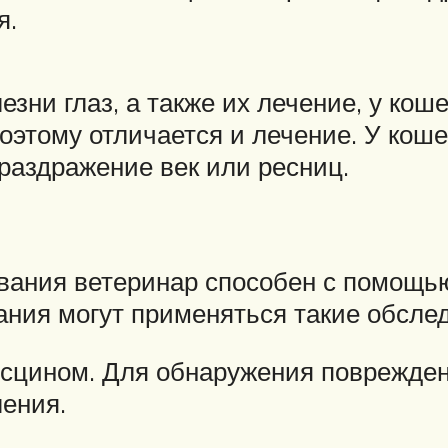
я.
зни глаз, а также их лечение, у коше
оэтому отличается и лечение. У коше
 раздражение век или ресниц.
евания ветеринар способен с помощ
ания могут применяться такие обсле
сцином. Для обнаружения поврежден
ения.