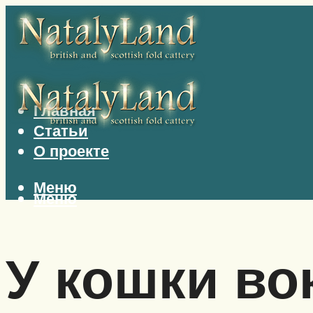
Главная
Статьи
О проекте
Меню
Меню
У кошки вок