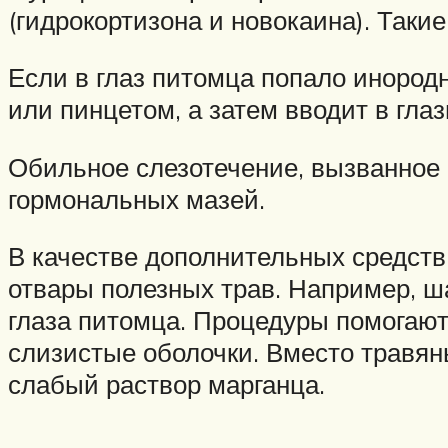
(гидрокортизона и новокаина). Таки
Если в глаз питомца попало инород
или пинцетом, а затем вводит в гл
Обильное слезотечение, вызванное 
гормональных мазей.
В качестве дополнительных средств
отвары полезных трав. Например, 
глаза питомца. Процедуры помогают
слизистые оболочки. Вместо травян
слабый раствор марганца.