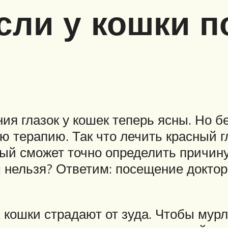
если у кошки 
я глазок у кошек теперь ясны. Но бе
 терапию. Так что лечить красный г
ый сможет точно определить причину
 нельзя? Ответим: посещение доктор
х кошки страдают от зуда. Чтобы мур