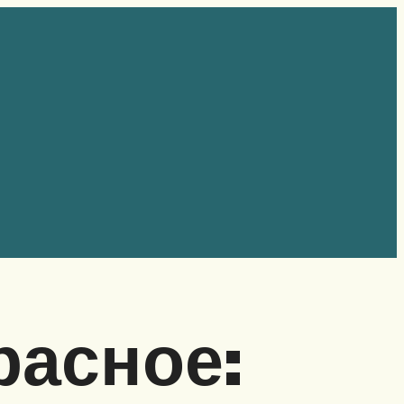
расное: