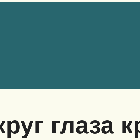
руг глаза к