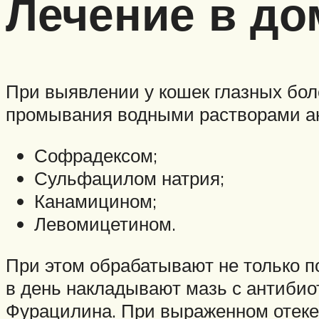
Лечение в до
При выявлении у кошек глазных бол
промывания водными растворами ан
Софрадексом;
Сульфацилом натрия;
Канамицином;
Левомицетином.
При этом обрабатывают не только по
в день накладывают мазь с антибио
Фурацилина. При выраженном отеке 