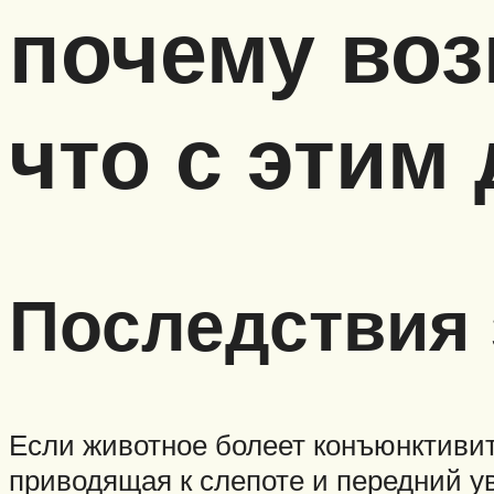
почему воз
что с этим
Последствия
Если животное болеет конъюнктивито
приводящая к слепоте и передний у