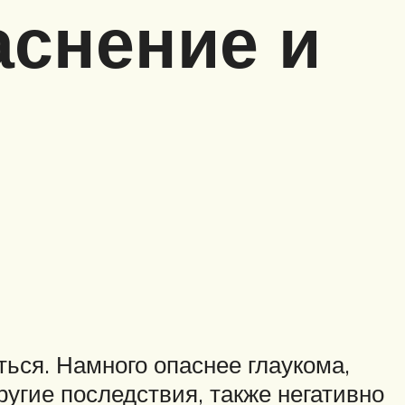
аснение и
ться. Намного опаснее глаукома,
угие последствия, также негативно