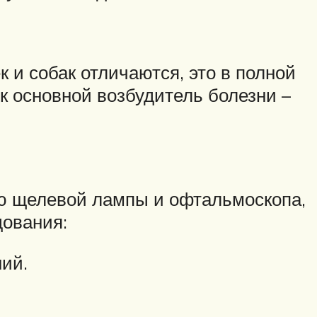
к и собак отличаются, это в полной
к основной возбудитель болезни –
ью щелевой лампы и офтальмоскопа,
дования:
ий.