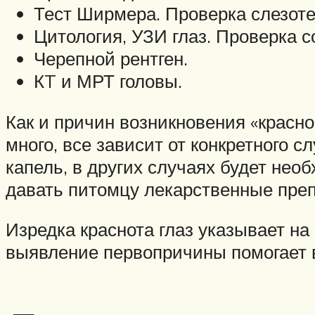
Тест Ширмера. Проверка слезоте
Цитология, УЗИ глаз. Проверка с
Черепной рентген.
КT и МРТ головы.
Как и причин возникновения «красног
много, все зависит от конкретного 
капель, в других случаях будет не
давать питомцу лекарственные пре
Изредка краснота глаз указывает н
выявление первопричины помогает в