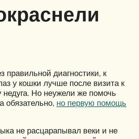
покраснели
з правильной диагностики, к
лаз у кошки лучше после визита к
 недуга. Но неужели же помочь
а обязательно,
но первую помощь
лыка не расцарапывал веки и не