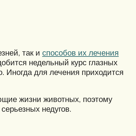
езней, так и
способов их лечения
адобится недельный курс глазных
о. Иногда для лечения приходится
ющие жизни животных, поэтому
серьезных недугов.