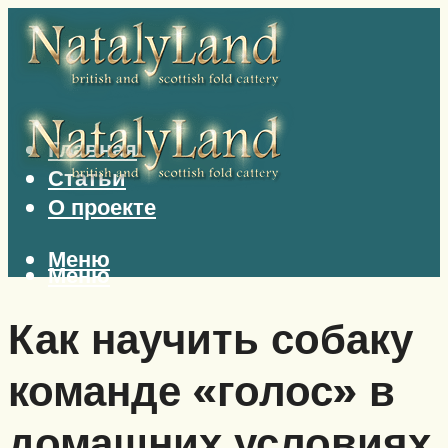
Главная
Статьи
О проекте
Меню
Меню
Как научить собаку
команде «голос» в
домашних условиях