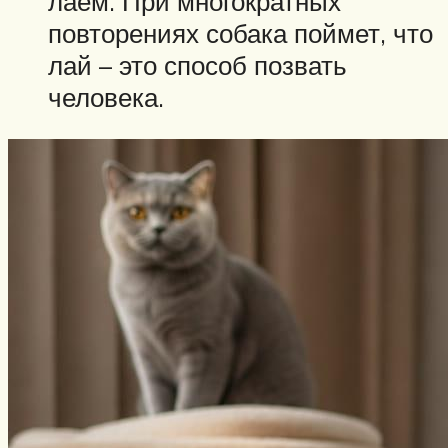
лаем. При многократных
повторениях собака поймет, что
лай – это способ позвать
человека.