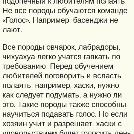
подопечный к любителям полаять.
Не все породы обучаются команде
«Голос». Например, басенджи не
лают.
Все породы овчарок, лабрадоры,
чихуахуа легко учатся гавкать по
требованию. Перед обучением
любителей поговорить и всласть
полаять, например, хаски, нужно
как следует подумать, а нужно ли
это. Такие породы также способны
научиться подавать голос. Но если
хозяин учит и разрешает, хаски с
удовольствием будет голосить день