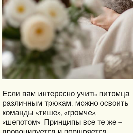
Если вам интересно учить питомца
различным трюкам, можно освоить
команды «тише», «громче»,
«шепотом». Принципы все те же –
провоцируется и поощряется