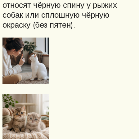
относят чёрную спину у рыжих
собак или сплошную чёрную
окраску (без пятен).