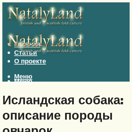
Главная
Статьи
О проекте
Меню
Меню
Исландская собака:
описание породы
овчарок