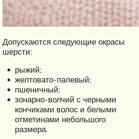
Допускаются следующие окрасы
шерсти:
рыжий;
желтовато-палевый;
пшеничный;
зонарно-волчий с черными
кончиками волос и белыми
отметинами небольшого
размера.