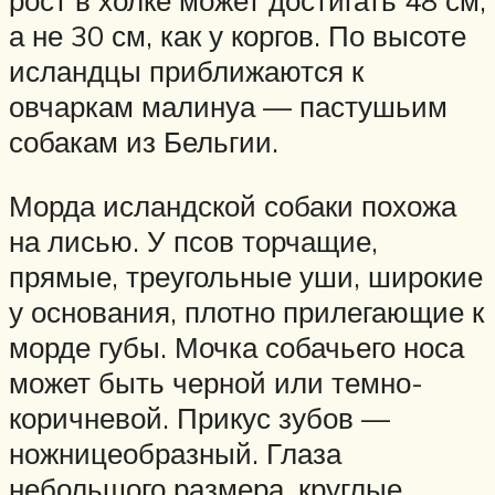
а не 30 см, как у коргов. По высоте
исландцы приближаются к
овчаркам малинуа — пастушьим
собакам из Бельгии.
Морда исландской собаки похожа
на лисью. У псов торчащие,
прямые, треугольные уши, широкие
у основания, плотно прилегающие к
морде губы. Мочка собачьего носа
может быть черной или темно-
коричневой. Прикус зубов —
ножницеобразный. Глаза
небольшого размера, круглые,