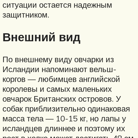
ситуации остается надежным
защитником.
Внешний вид
По внешнему виду овчарки из
Исландии напоминают вельш-
коргов — любимцев английской
королевы и самых маленьких
овчарок Британских островов. У
собак приблизительно одинаковая
масса тела — 10-15 кг, но лапы у
исландцев длиннее и поэтому их
рост в холке может достигать 48 см,