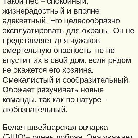
Такой пес – спокойный,
жизнерадостный и вполне
адекватный. Его целесообразно
эксплуатировать для охраны. Он не
представляет для чужаков
смертельную опасность, но не
впустит их в свой дом, если рядом
не окажется его хозяина.
Смекалистый и сообразительный.
Обожает разучивать новые
команды, так как по натуре –
любознательный.
Белая швейцарская овчарка
(БШО)– очень добрая. Она уважает