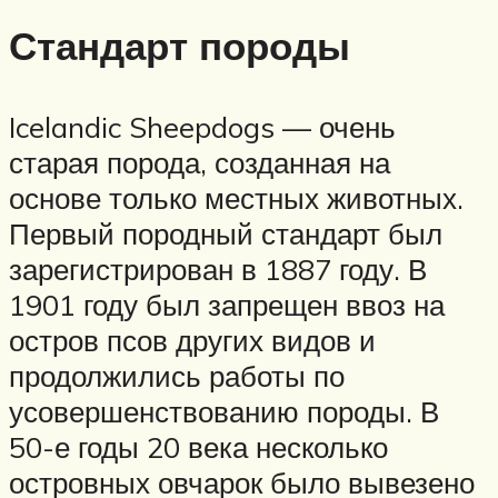
Стандарт породы
Icelandic Sheepdogs — очень
старая порода, созданная на
основе только местных животных.
Первый породный стандарт был
зарегистрирован в 1887 году. В
1901 году был запрещен ввоз на
остров псов других видов и
продолжились работы по
усовершенствованию породы. В
50-е годы 20 века несколько
островных овчарок было вывезено