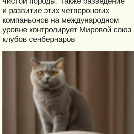
чистой породы. Также разведение
и развитие этих четвероногих
компаньонов на международном
уровне контролирует Мировой союз
клубов сенбернаров.