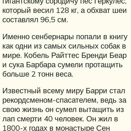
гигантскому сородичу пес Геркулес,
который весил 128 кг, а обхват шеи
составлял 96,5 см.
Именно сенбернары попали в книгу
как одни из самых сильных собак в
мире. Кобель Райттес Бренди Беар
и сука Барбара сумели протащить
больше 2 тонн веса.
Известный всему миру Барри стал
рекордсменом-спасателем, ведь за
свою жизнь он сумел вытащить из
лап смерти 40 человек. Он жил в
1800-х годах в монастыре Сен