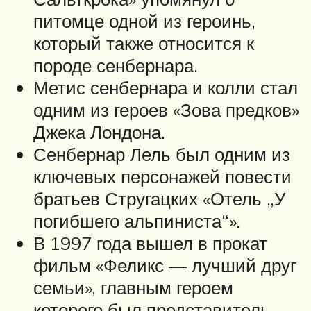
питомце одной из героинь,
который также относится к
породе сенбернара.
Метис сенбернара и колли стал
одним из героев «Зова предков»
Джека Лондона.
Сенбернар Лель был одним из
ключевых персонажей повести
братьев Стругацких «Отель „У
погибшего альпиниста“».
В 1997 года вышел в прокат
фильм «Феликс — лучший друг
семьи», главным героем
которого был представитель