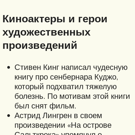
Киноактеры и герои
художественных
произведений
Стивен Кинг написал чудесную
книгу про сенбернара Куджо,
который подхватил тяжелую
болезнь. По мотивам этой книги
был снят фильм.
Астрид Лингрен в своем
произведении «На острове
Сальткрока» упомянул о