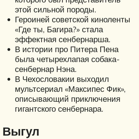
этой сильной породы.
Героиней советской киноленты
«Где ты, Багира?» стала
эффектная сенбернарша.
В истории про Питера Пена
была четырехлапая собака-
сенбернар Нэна.
В Чехословакии выходил
мультсериал «Максипес Фик»,
описывающий приключения
гигантского сенбернара.
Выгул