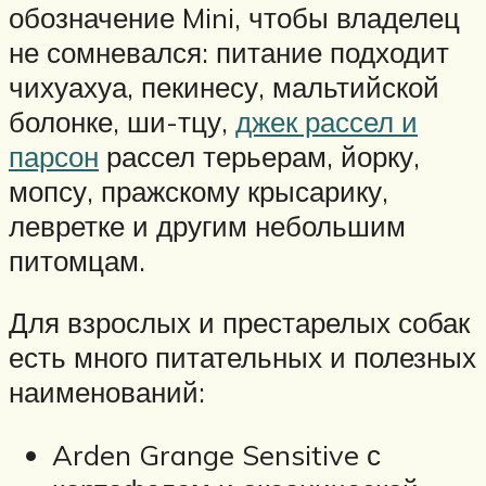
обозначение Mini, чтобы владелец
не сомневался: питание подходит
чихуахуа, пекинесу, мальтийской
болонке, ши-тцу,
джек рассел и
парсон
рассел терьерам, йорку,
мопсу, пражскому крысарику,
левретке и другим небольшим
питомцам.
Для взрослых и престарелых собак
есть много питательных и полезных
наименований:
Arden Grange Sensitive с