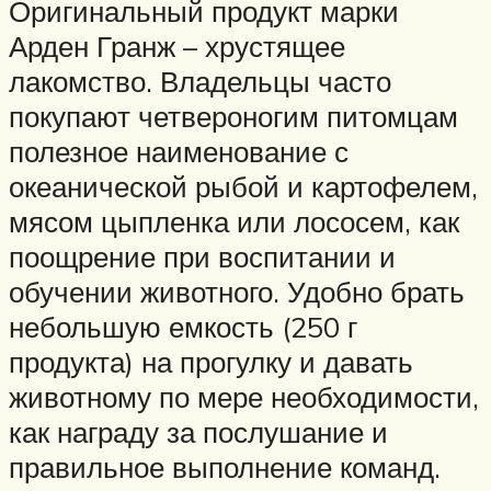
Оригинальный продукт марки
Арден Гранж – хрустящее
лакомство. Владельцы часто
покупают четвероногим питомцам
полезное наименование с
океанической рыбой и картофелем,
мясом цыпленка или лососем, как
поощрение при воспитании и
обучении животного. Удобно брать
небольшую емкость (250 г
продукта) на прогулку и давать
животному по мере необходимости,
как награду за послушание и
правильное выполнение команд.