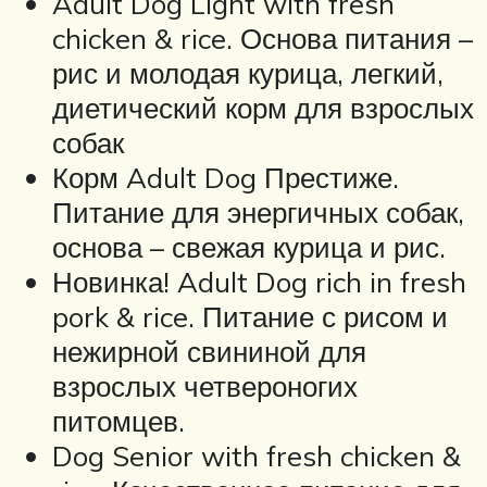
Adult Dog Light with fresh
chicken & rice. Основа питания –
рис и молодая курица, легкий,
диетический корм для взрослых
собак
Корм Adult Dog Престиже.
Питание для энергичных собак,
основа – свежая курица и рис.
Новинка! Adult Dog rich in fresh
pork & rice. Питание с рисом и
нежирной свининой для
взрослых четвероногих
питомцев.
Dog Senior with fresh chicken &