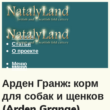
Главная
Статьи
О проекте
Меню
Меню
Арден Гранж: корм
для собак и щенков
(Arden Grange)