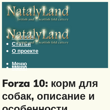
Главная
Статьи
О проекте
Меню
Меню
Forza 10: корм для
собак, описание и
особенности