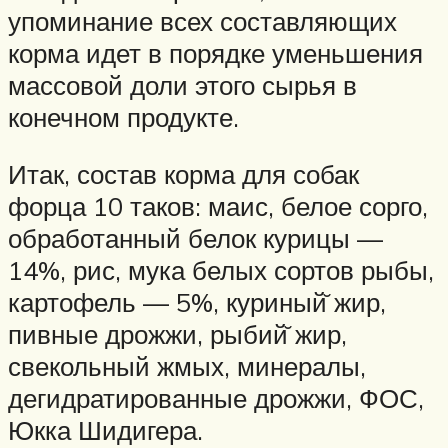
упоминание всех составляющих
корма идет в порядке уменьшения
массовой доли этого сырья в
конечном продукте.
Итак, состав корма для собак
форца 10 таков: маис, белое сорго,
обработанный белок курицы —
14%, рис, мука белых сортов рыбы,
картофель — 5%, куриный̆ жир,
пивные дрожжи, рыбий̆ жир,
свекольный жмых, минералы,
дегидратированные дрожжи, ФОС,
Юкка Шидигера.