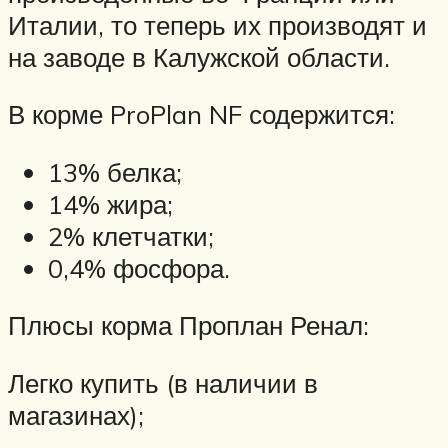
Италии, то теперь их производят и
на заводе в Калужской области.
В корме ProPlan NF содержится:
13% белка;
14% жира;
2% клетчатки;
0,4% фосфора.
Плюсы корма Проплан Ренал:
Легко купить (в наличии в
магазинах);