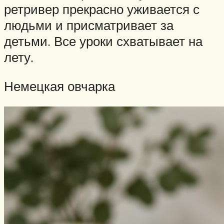
ретривер прекрасно уживается с
людьми и присматривает за
детьми. Все уроки схватывает на
лету.
Немецкая овчарка