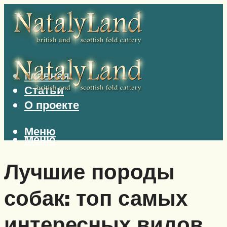
Главная
Статьи
О проекте
Меню
Меню
Лучшие породы
собак: топ самых
интересных видов