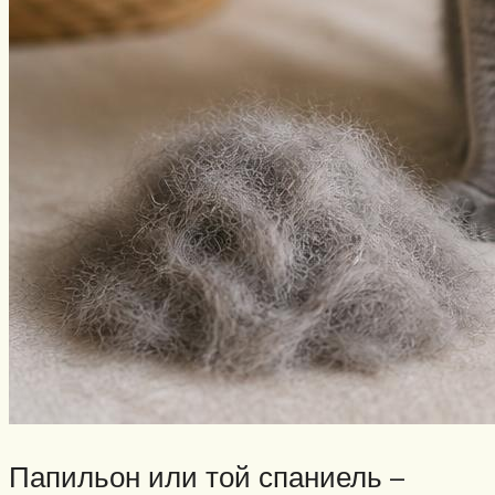
Папильон или той спаниель –