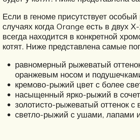
Если в геноме присутствует особый 
случаях когда Orange есть в двух Х
всегда находится в конкретной хром
котят. Ниже представлена самые по
равномерный рыжеватый оттенок
оранжевым носом и подушечками
кремово-рыжий цвет с более св
насыщенный ярко-рыжий в сочет
золотисто-рыжеватый оттенок с 
светло-рыжий с ушами, лапами и