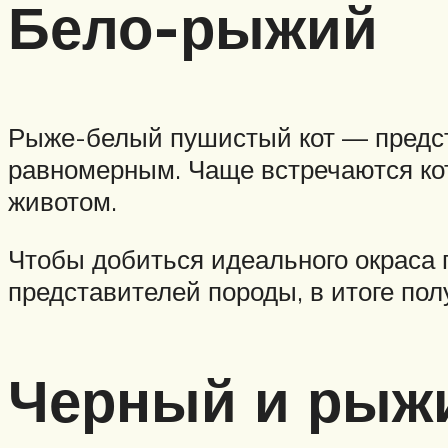
Бело-рыжий
Рыже-белый пушистый кот — предста
равномерным. Чаще встречаются кот
животом.
Чтобы добиться идеального окраса
представителей породы, в итоге пол
Черный и рыж