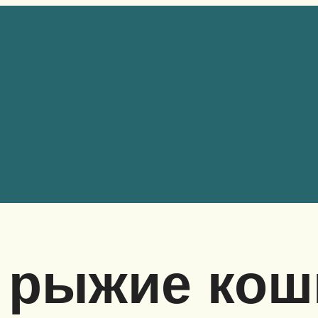
 рыжие кош