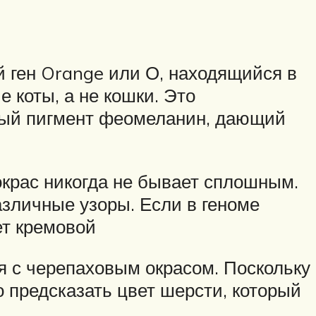
й ген Orange или О, находящийся в
 коты, а не кошки. Это
обый пигмент феомеланин, дающий
крас никогда не бывает сплошным.
азличные узоры. Если в геноме
ет кремовой
ся с черепаховым окрасом. Поскольку
о предсказать цвет шерсти, который