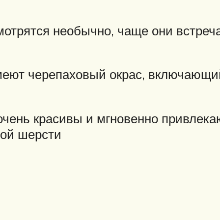
мотрятся необычно, чаще они встреч
еют черепаховый окрас, включающий
чень красивы и мгновенно привлекаю
ной шерсти