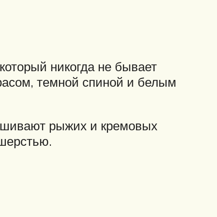
который никогда не бывает
расом, темной спиной и белым
ешивают рыжих и кремовых
 шерстью.