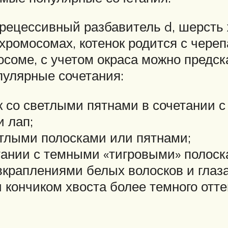
рецессивный разбавитель d, шерсть 
-хромосомах, котенок родится с череп
осоме, с учетом окраса можно предск
пулярные сочетания:
 со светлыми пятнами в сочетании с
 лап;
етлыми полосками или пятнами;
ании с темными «тигровыми» полоск
вкраплениями белых волосков и глаза
 кончиком хвоста более темного отте