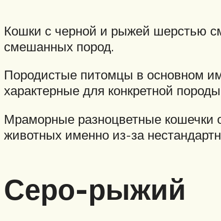
Кошки с черной и рыжей шерстью с
смешанных пород.
Породистые питомцы в основном им
характерные для конкретной породы
Мраморные разноцветные кошечки о
животных именно из-за нестандарт
Серо-рыжий