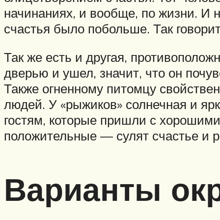
начинаниях, и вообще, по жизни. И 
счастья было побольше. Так говори
Так же есть и другая, противополож
дверью и ушел, значит, что он почу
Также огненному питомцу свойстве
людей. У «рыжиков» солнечная и ярк
гостям, которые пришли с хорошими
положительные — сулят счастье и р
Варианты ок