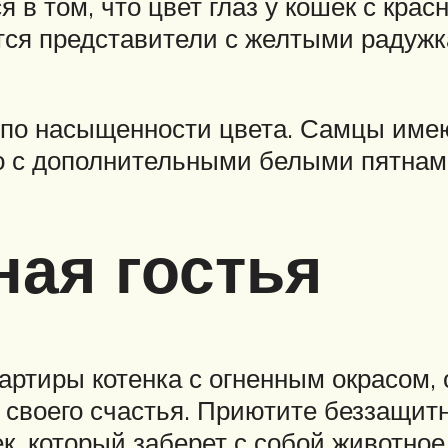
 в том, что цвет глаз у кошек с кр
тся представители с желтыми радужк
 по насыщенности цвета. Самцы имею
го с дополнительными белыми пятнам
ная гостья
артиры котенка с огненным окрасом, 
 своего счастья. Приютите беззащит
к, который заберет с собой животное,