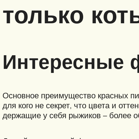
только кот
Интересные ф
Основное преимущество красных пит
для кого не секрет, что цвета и отт
держащие у себя рыжиков – более 