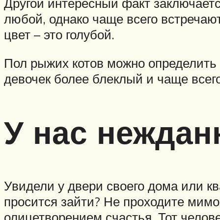
Другой интересный факт заключается
любой, однако чаще всего встречаю
цвет – это голубой.
Пол рыжих котов можно определить
девочек более блеклый и чаще все
У нас неждан
Увидели у двери своего дома или кв
просится зайти? Не проходите мимо
олицетворением счастья. Тот челове