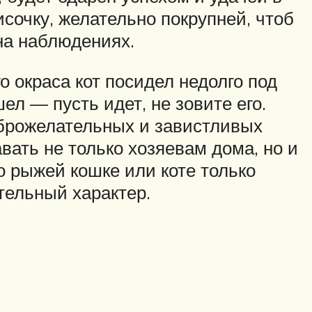
исочку, желательно покрупней, чтоб
на наблюдениях.
о окраса кот посидел недолго под
ел — пусть идет, не зовите его.
оброжелательных и завистливых
вать не только хозяевам дома, но и
о рыжей кошке или коте только
тельный характер.