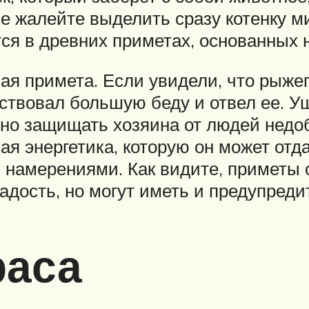
не жалейте выделить сразу котенку м
тся в древних приметах, основанных 
ная примета. Если увидели, что рыжег
вствовал большую беду и отвел ее. Уш
нно защищать хозяина от людей нед
ая энергетика, которую он может отда
 намерениями. Как видите, приметы 
адость, но могут иметь и предупреди
раса