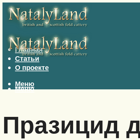
Главная
Статьи
О проекте
Меню
Меню
Празицид 