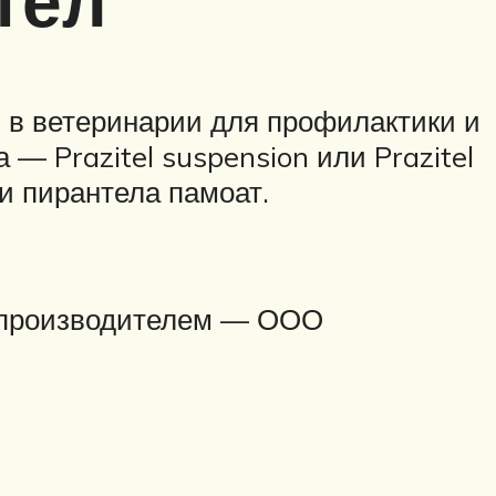
тел
 в ветеринарии для профилактики и
— Prazitel suspension или Prazitel
и пирантела памоат.
а производителем — ООО