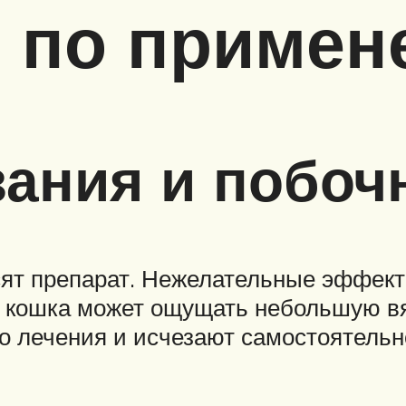
я по приме
зания и побо
ят препарат. Нежелательные эффекты
 кошка может ощущать небольшую вя
о лечения и исчезают самостоятельн