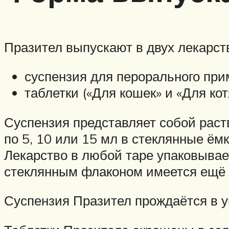
Празител выпускают в двух лекарс
суспензия для перорального при
таблетки («Для кошек» и «Для кот
Суспензия представляет собой раств
по 5, 10 или 15 мл в стеклянные ём
Лекарство в любой таре упаковывает
стеклянным флаконом имеется ещё 
Суспензия Празител прождаётся в у