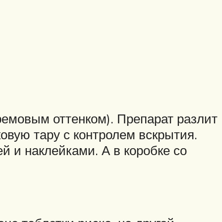
кремовым оттенком). Препарат разлит
ковую тару с контролем вскрытия.
й и наклейками. А в коробке со