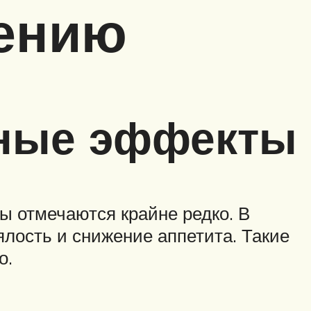
нению
чные эффекты
 отмечаются крайне редко. В
лость и снижение аппетита. Такие
о.