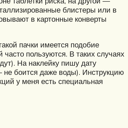
не таблетки риска, на другой —
металлизированные блистеры или в
ковывают в картонные конверты
такой пачки имеется подобие
й часто пользуются. В таких случаях
дут). На наклейку пишу дату
— не боится даже воды). Инструкцию
кций у меня есть специальная