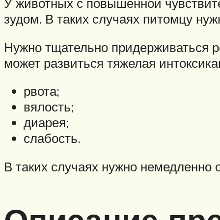
У животных с повышенной чувствит
зудом. В таких случаях питомцу нуж
Нужно тщательно придерживаться ре
может развиться тяжелая интоксика
рвота;
вялость;
диарея;
слабость.
В таких случаях нужно немедленно 