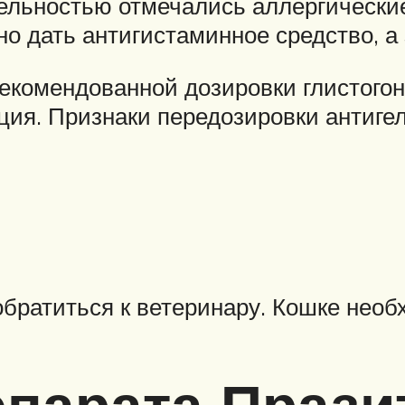
ельностью отмечались аллергически
но дать антигистаминное средство, а
комендованной дозировки глистогонн
ция. Признаки передозировки антиг
обратиться к ветеринару. Кошке необ