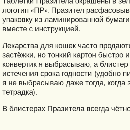
Таблетки Празитела окрашены в зел
логотип «ПР». Празител расфасовыва
упаковку из ламинированной бумаги
вместе с инструкцией.
Лекарства для кошек часто продаютс
застёжки, но тонкий картон быстро 
конвертик я выбрасываю, а блистер 
истечения срока годности (удобно 
я не выбрасываю даже тогда, когда 
тетрадка).
В блистерах Празитела всегда чётно