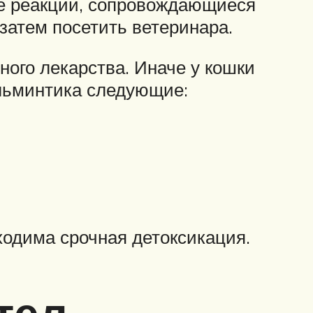
е реакции, сопровождающиеся
 затем посетить ветеринара.
ого лекарства. Иначе у кошки
ельминтика следующие:
ходима срочная детоксикация.