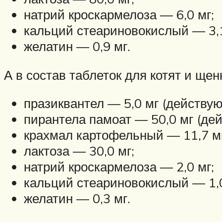
натрий кроскармелоза — 6,0 мг;
кальций стеариновокислый — 3,1
желатин — 0,9 мг.
А в состав таблеток для котят и щен
празиквантел — 5,0 мг (действу
пирантела памоат — 50,0 мг (де
крахмал картофельный — 11,7 мг
лактоза — 30,0 мг;
натрий кроскармелоза — 2,0 мг;
кальций стеариновокислый — 1,0
желатин — 0,3 мг.