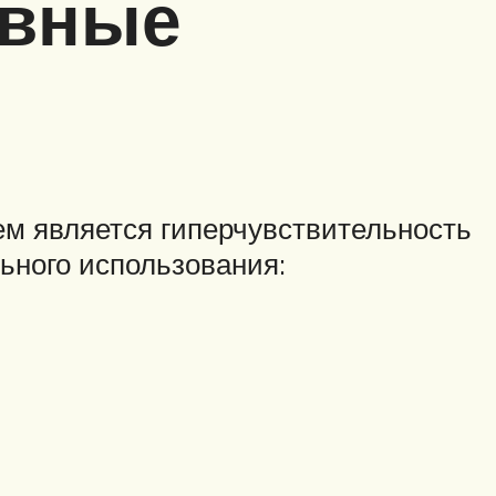
ивные
м является гиперчувствительность
ьного использования: