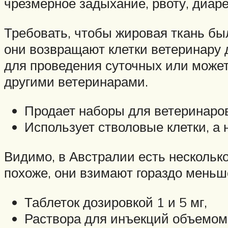
чрезмерное задыхание, рвоту, диар
Требовать, чтобы жировая ткань был
они возвращают клетки ветеринару 
для проведения суточных или может
другими ветеринарами.
Продает наборы для ветеринаров
Использует стволовые клетки, а 
Видимо, в Австралии есть нескольк
похоже, они взимают гораздо меньш
Таблеток дозировкой 1 и 5 мг,
Раствора для инъекций объемом 1