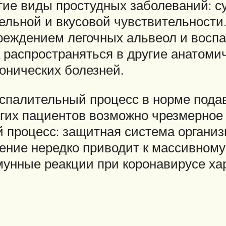
ие виды простудных заболеваний: су
ельной и вкусовой чувствительности.
еждением легочных альвеол и восп
распространяться в другие анатоми
онических болезней.
палительный процесс в норме подав
гих пациентов возможно чрезмерное 
 процесс: защитная система организ
ение нередко приводит к массивному
мунные реакции при коронавирусе ха