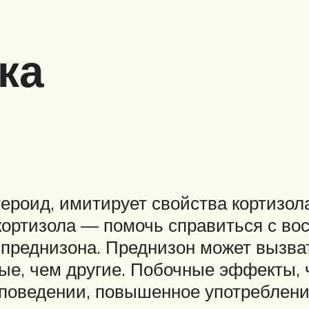
ка
тероид, имитирует свойства кортизола
кортизола — помочь справиться с во
реднизона. Преднизон может вызва
ые, чем другие. Побочные эффекты,
поведении, повышенное употребление