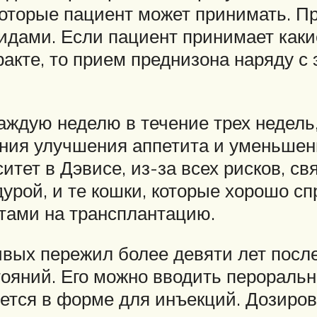
оторые пациент может принимать. П
идами. Если пациент принимает каки
акте, то прием преднизона наряду с 
каждую неделю в течение трех недель
рения улучшения аппетита и уменьшен
тет в Дэвисе, из-за всех рисков, св
урой, и те кошки, которые хорошо с
тами на трансплантацию.
вых пережил более девяти лет после
ояний. Его можно вводить пероральн
яется в форме для инъекций. Дозиров