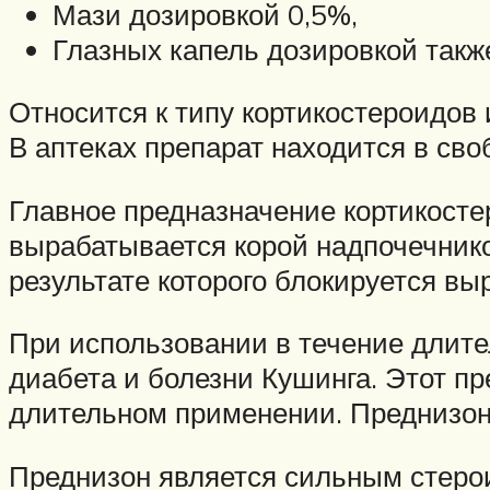
Мази дозировкой 0,5%,
Глазных капель дозировкой такж
Относится к типу кортикостероидов
В аптеках препарат находится в сво
Главное предназначение кортикосте
вырабатывается корой надпочечнико
результате которого блокируется 
При использовании в течение длите
диабета и болезни Кушинга. Этот п
длительном применении. Преднизон
Преднизон является сильным стерои