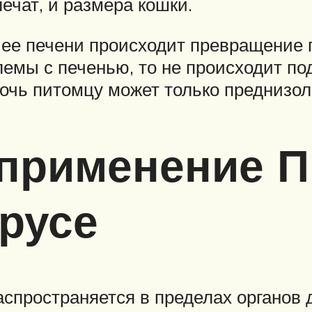
ечат, и размера кошки.
ее печени происходит превращение п
емы с печенью, то не происходит по
мочь питомцу может только преднизол
 применение 
русе
спространяется в пределах органов