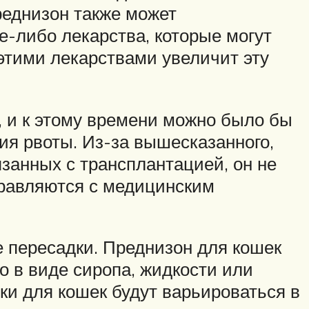
реднизон также может
е-либо лекарства, которые могут
этими лекарствами увеличит эту
, и к этому времени можно было бы
ия рвоты. Из-за вышесказанного,
язанных с трансплантацией, он не
правляются с медицинским
 пересадки. Преднизон для кошек
о в виде сиропа, жидкости или
ки для кошек будут варьироваться в