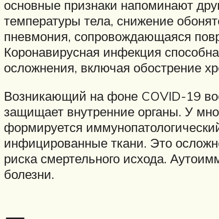
основные признаки напоминают друг
температуры тела, снижение обонят
пневмония, сопровождающаяся повр
Коронавирусная инфекция способна 
осложнения, включая обострение хр
Возникающий на фоне COVID-19 вос
защищает внутренние органы. У мно
формируется иммунопатологический
инфицированные ткани. Это осложн
риска смертельного исхода. Аутоим
болезни.