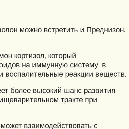
золон можно встретить и Преднизон.
мон кортизол, который
оидов на иммунную систему, в
и воспалительные реакции веществ.
еет более высокий шанс развития
пищеварительном тракте при
 может взаимодействовать с