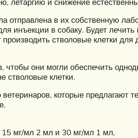
ею, летаргию и снижение естественн
а отправлена ​​в их собственную лаб
для инъекции в собаку. Будет лечит
 производить стволовые клетки для 
, чтобы они могли обеспечить однод
не стволовые клетки.
о ветеринаров, которые предлагают т
е.
5 мг/мл 2 мл и 30 мг/мл 1 мл,