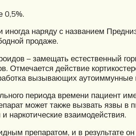
е 0,5%.
 и иногда наряду с названием Предни
бодной продаже.
роидов – замещать естественный гор
в. Отмечается действие кортикостер
выработка вызывающих аутоиммунные 
льного периода времени пациент им
репарат может также вызвать язвы в 
 и наркотические взаимодействия.
дным препаратом, и в результате он