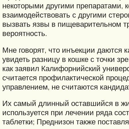
некоторыми другими препаратами, к
взаимодействовать с другими стеро
вызвать язвы в пищеварительном тр
вероятность.
Мне говорят, что инъекции даются 
увидеть разницу в кошке с точки з
как заявил Калифорнийский универси
считается профилактической процед
управлением, не считаются кандида
Их самый длинный оставшийся в жи
используется при лечении ряда сост
таблетки; Преднизон также поставл