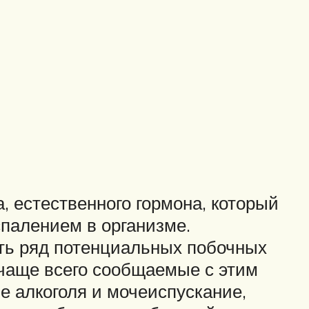
, естественного гормона, который
спалением в организме.
ть ряд потенциальных побочных
 чаще всего сообщаемые с этим
 алкоголя и мочеиспускание,