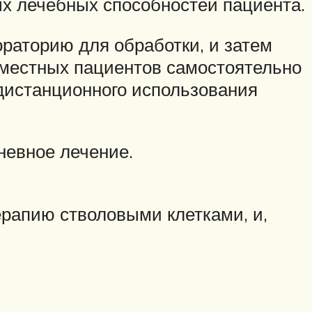
ых лечебных способностей пациента.
ораторию для обработки, и затем
ь местных пациентов самостоятельно
дистанционного использования
невное лечение.
ерапию стволовыми клетками, и,