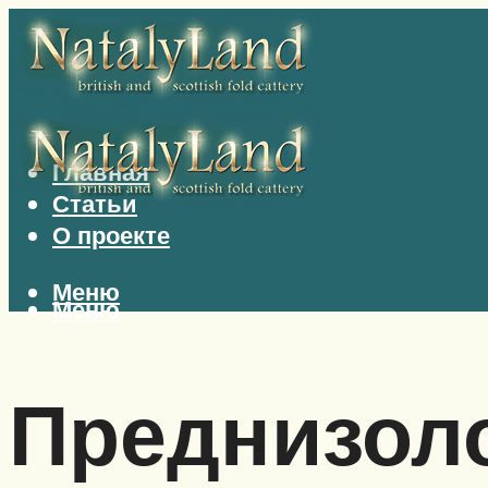
Главная
Статьи
О проекте
Меню
Меню
Преднизол