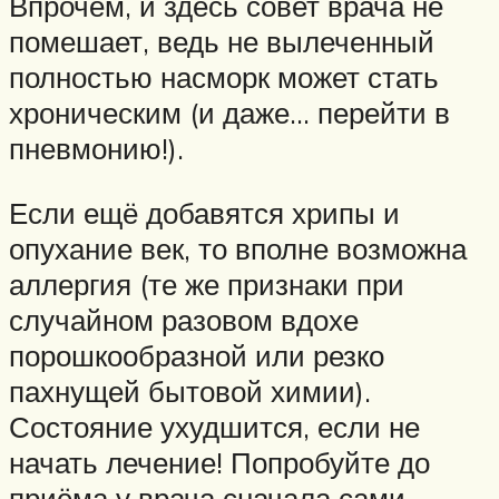
Впрочем, и здесь совет врача не
помешает, ведь не вылеченный
полностью насморк может стать
хроническим (и даже… перейти в
пневмонию!).
Если ещё добавятся хрипы и
опухание век, то вполне возможна
аллергия (те же признаки при
случайном разовом вдохе
порошкообразной или резко
пахнущей бытовой химии).
Состояние ухудшится, если не
начать лечение! Попробуйте до
приёма у врача сначала сами