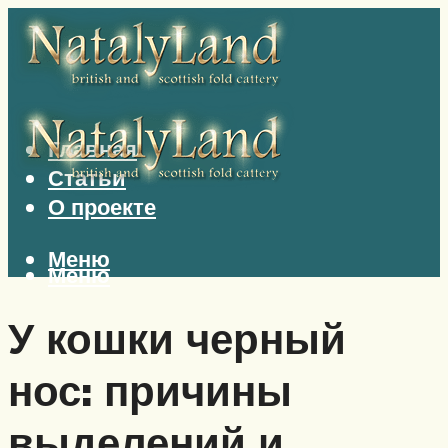
Главная
Статьи
О проекте
Меню
Меню
У кошки черный
нос: причины
выделений и