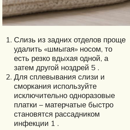
Слизь из задних отделов проще
удалить «шмыгая» носом, то
есть резко вдыхая одной, а
затем другой ноздрей 5 .
Для сплевывания слизи и
сморкания используйте
исключительно одноразовые
платки – матерчатые быстро
становятся рассадником
инфекции 1 .