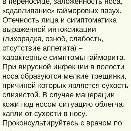
в переносице, заложенность носа,
«сдавливание» гайморовых пазух.
Отечность лица и симптоматика
выраженной интоксикации
(лихорадка, озноб, слабость,
отсутствие аппетита) –
характерные симптомы гайморита.
При вирусной инфекции в полости
носа образуются мелкие трещинки,
причиной которых является сухость
слизистой. В случае мацерации
кожи под носом ситуацию облегчат
капли от сухости в носу.
Проконсультируйтесь с врачом по