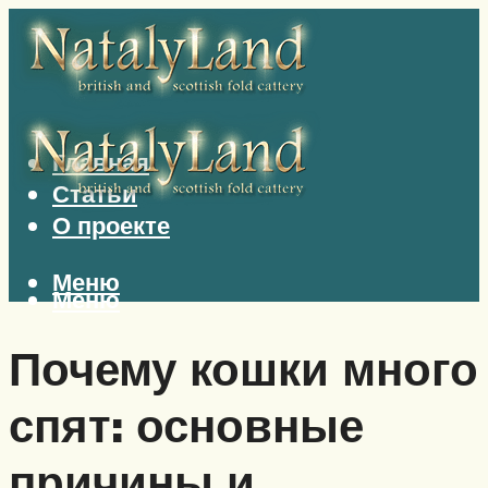
Главная
Статьи
О проекте
Меню
Меню
Почему кошки много
спят: основные
причины и