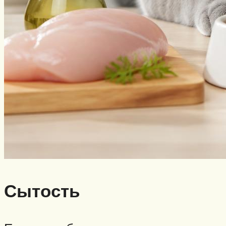
Сытость