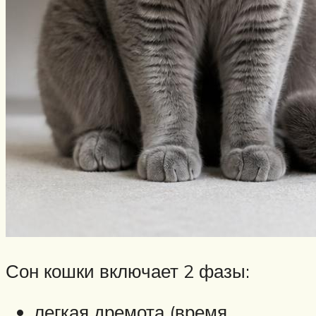
Сон кошки включает 2 фазы:
легкая дремота (время