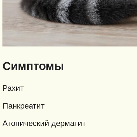
Симптомы
Рахит
Панкреатит
Атопический дерматит