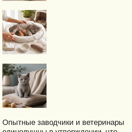
Опытные заводчики и ветеринары
единодушны в утверждении, что