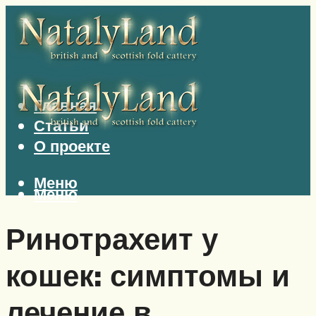
Главная
Статьи
О проекте
Меню
Меню
Ринотрахеит у
кошек: симптомы и
лечение в