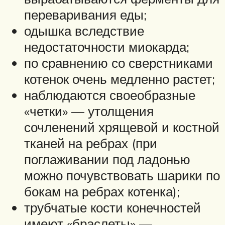
переваривания еды;
одышка вследствие
недостаточности миокарда;
по сравнению со сверстниками
котенок очень медленно растет;
наблюдаются своеобразные
«четки» — утолщения
сочленений хрящевой и костной
тканей на ребрах (при
поглаживании под ладонью
можно почувствовать шарики по
бокам на ребрах котенка);
трубчатые кости конечностей
имеют «браслеты» —