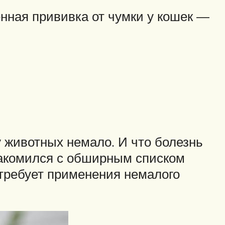
нная прививка от чумки у кошек —
 животных немало. И что болезнь
накомился с обширным списком
 требует применения немалого