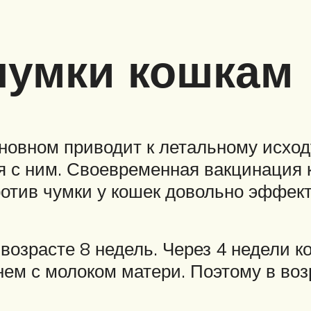
чумки кошкам
сновном приводит к летальному исход
я с ним. Своевременная вакцинация
отив чумки у кошек довольно эффект
возрасте 8 недель. Через 4 недели к
нем с молоком матери. Поэтому в во