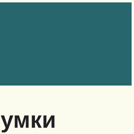
чумки