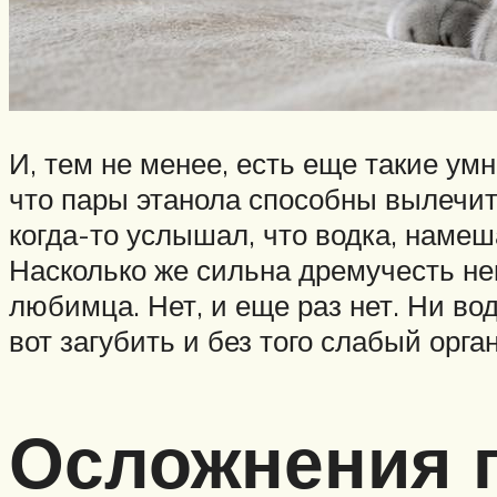
И, тем не менее, есть еще такие умн
что пары этанола способны вылечить
когда-то услышал, что водка, намеш
Насколько же сильна дремучесть не
любимца. Нет, и еще раз нет. Ни во
вот загубить и без того слабый орг
Осложнения 