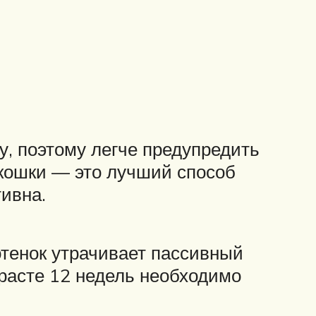
у, поэтому легче предупредить
 кошки — это лучший способ
ивна.
отенок утрачивает пассивный
зрасте 12 недель необходимо