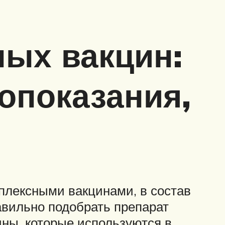
ых вакцин:
вопоказания,
плексными вакцинами, в состав
авильно подобрать препарат
ны, которые используются в