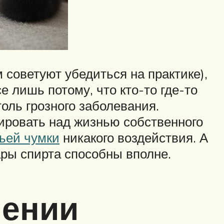
м советуют убедиться на практике),
 лишь потому, что кто-то где-то
оль грозного заболевания.
ировать над жизнью собственного
ьей чумки
никакого воздействия. А
пары спирта способны вполне.
пении