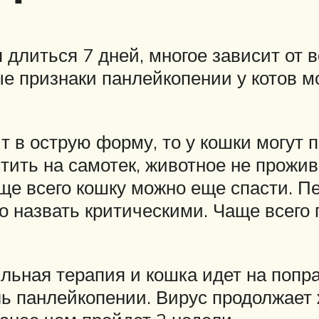
литься 7 дней, многое зависит от в
е признаки панлейкопении у котов мо
 в острую форму, то у кошки могут п
тить на самотек, животное не прожив
ще всего кошку можно еще спасти. П
 назвать критическими. Чаще всего 
льная терапия и кошка идет на попра
ь панлейкопении. Вирус продолжает 