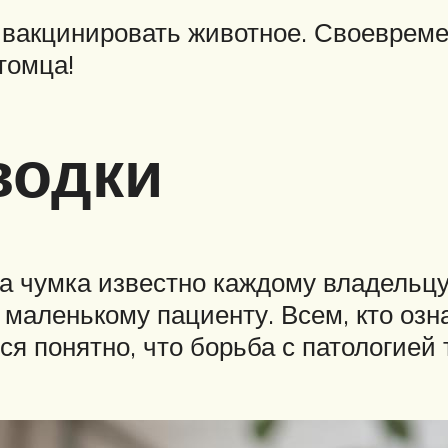
 вакцинировать животное. Своевреме
томца!
водки
а чумка известно каждому владельцу
 маленькому пациенту. Всем, кто оз
ся понятно, что борьба с патологией