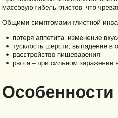
массовую гибель глистов, что чрева
Общими симптомами глистной инва
потеря аппетита, изменение вку
тусклость шерсти, выпадение в о
расстройство пищеварения;
рвота – при сильном заражении 
Особенности