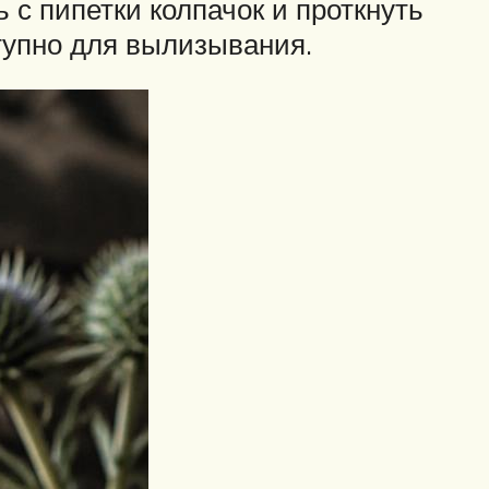
 с пипетки колпачок и проткнуть
тупно для вылизывания.