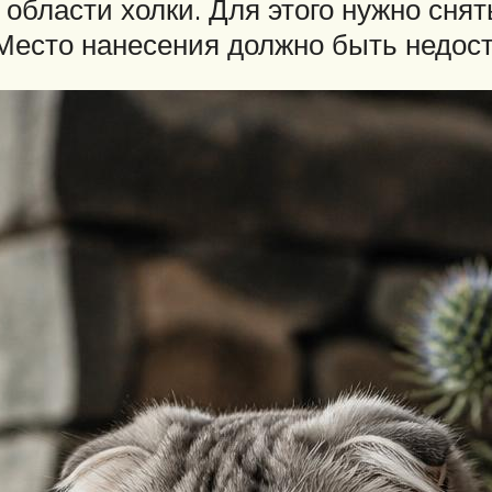
области холки. Для этого нужно снять
 Место нанесения должно быть недос