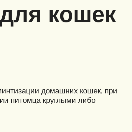
для кошек
минтизации домашних кошек, при
ении питомца круглыми либо