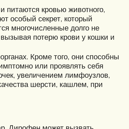
и питаются кровью животного,
ют особый секрет, который
тся многочисленные долго не
 вызывая потерю крови у кошки и
органах. Кроме того, они способны
симптомно или проявлять себя
очек, увеличением лимфоузлов,
ачества шерсти, кашлем, при
ар. Дирофен может вызвать