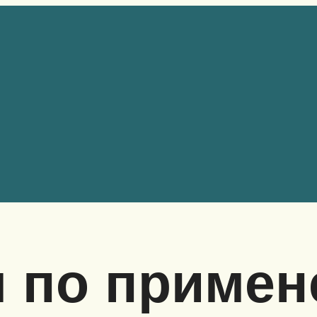
я по приме