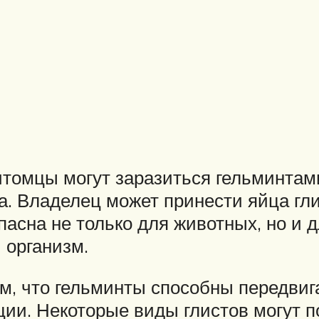
томцы могут заразиться гельминтами
а. Владелец может принести яйца гли
пасна не только для животных, но и 
 организм.
м, что гельминты способны передвиг
и. Некоторые виды глистов могут по