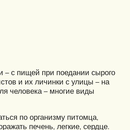
 – с пищей при поедании сырого
стов и их личинки с улицы – на
для человека – многие виды
аться по организму питомца,
ражать печень, легкие, сердце.