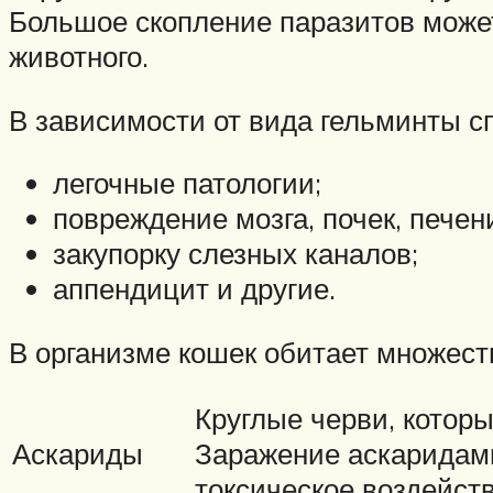
Большое скопление паразитов может 
животного.
В зависимости от вида гельминты с
легочные патологии;
повреждение мозга, почек, печен
закупорку слезных каналов;
аппендицит и другие.
В организме кошек обитает множеств
Круглые черви, которы
Аскариды
Заражение аскаридам
токсическое воздейств