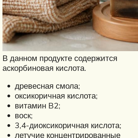
В данном продукте содержится
аскорбиновая кислота.
древесная смола;
оксикоричная кислота;
витамин B2;
воск;
3,4-диоксикоричная кислота;
летучие концентрированные