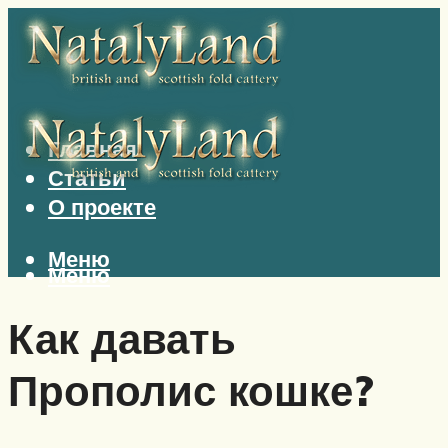
Главная
Статьи
О проекте
Меню
Меню
Как давать
Прополис кошке?