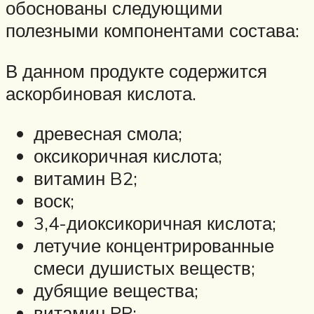
обоснованы следующими
полезными компонентами состава:
В данном продукте содержится
аскорбиновая кислота.
древесная смола;
оксикоричная кислота;
витамин B2;
воск;
3,4-диоксикоричная кислота;
летучие концентрированные
смеси душистых веществ;
дубящие вещества;
витамин PP;