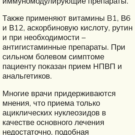
иммуномодулирующие препараты.
Также применяют витамины B1, В6
и В12, аскорбиновую кислоту, рутин
и при необходимости –
антигистаминные препараты. При
сильном болевом симптоме
пациенту показан прием НПВП и
анальгетиков.
Многие врачи придерживаются
мнения, что приема только
ациклических нуклеозидов в
качестве основного лечения
недостаточно, подобная