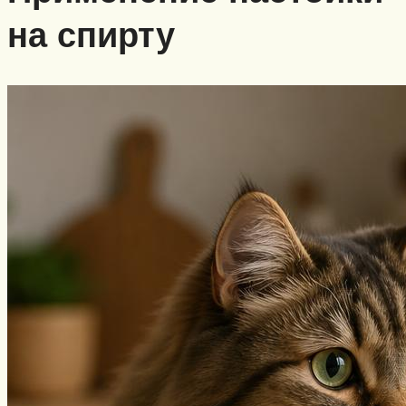
на спирту