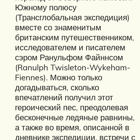
Южному полюсу
(Трансглобальная экспедиция)
вместе со знаменитым
британским путешественником,
исследователем и писателем
сэром Ранульфом Файннсом
(Ranulph Twisleton-Wykeham-
Fiennes). Можно только
догадываться, сколько
впечатлений получил этот
героический пес, преодолевая
бесконечные ледяные равнины,
а также во время, описанной в
дневнике экспедиции, встречи с