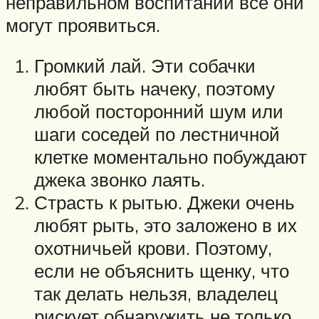
неправильном воспитании все они
могут проявиться.
Громкий лай. Эти собачки
любят быть начеку, поэтому
любой посторонний шум или
шаги соседей по лестничной
клетке моментально побуждают
джека звонко лаять.
Страсть к рытью. Джеки очень
любят рыть, это заложено в их
охотничьей крови. Поэтому,
если не объяснить щенку, что
так делать нельзя, владелец
рискует обнаружить не только