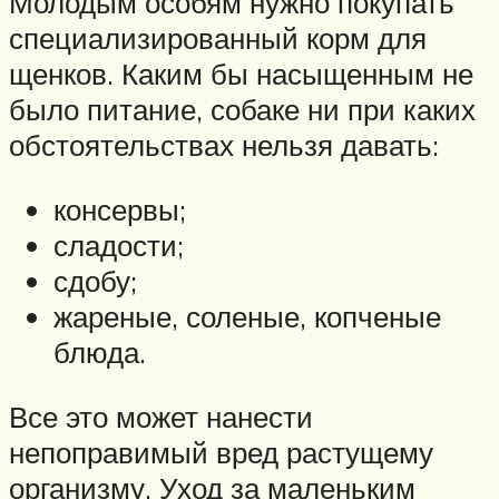
Молодым особям нужно покупать
специализированный корм для
щенков. Каким бы насыщенным не
было питание, собаке ни при каких
обстоятельствах нельзя давать:
консервы;
сладости;
сдобу;
жареные, соленые, копченые
блюда.
Все это может нанести
непоправимый вред растущему
организму. Уход за маленьким