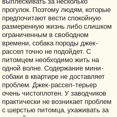
выплескивать за несколько
прогулок. Поэтому людям, которые
предпочитают вести спокойную
размеренную жизнь либо слишком
ограниченным в свободном
времени, собака породы джек-
рассел точно не подойдет. С
питомцем необходимо жить на
одной волне. Содержание мини-
собаки в квартире не доставляет
проблем. Джек-рассел-терьер
очень чистоплотен. У заводчиков
практически не возникает проблем
с шерстью питомца, ухаживать за