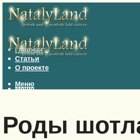
Главная
Статьи
О проекте
Меню
Меню
Роды шотл