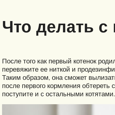
Что делать с
После того как первый котенок роди
перевяжите ее ниткой и продезинфи
Таким образом, она сможет вылизат
после первого кормления обтереть с
поступите и с остальными котятами.