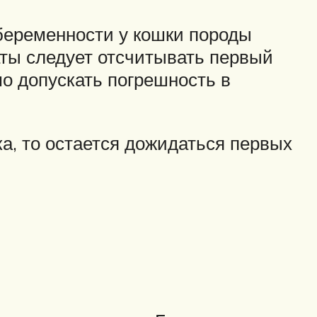
 беременности у кошки породы
аты следует отсчитывать первый
мо допускать погрешность в
ка, то остается дожидаться первых