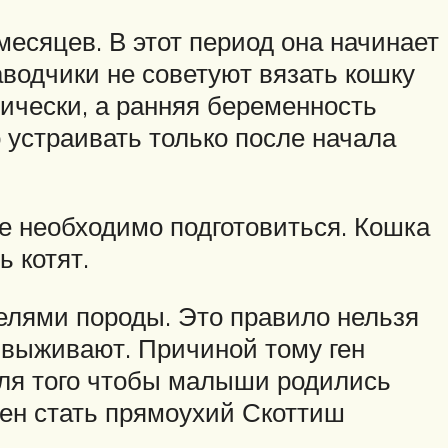
месяцев. В этот период она начинает
аводчики не советуют вязать кошку
ически, а ранняя беременность
 устраивать только после начала
е необходимо подготовиться. Кошка
 котят.
елями породы. Это правило нельзя
е выживают. Причиной тому ген
Для того чтобы малыши родились
ен стать прямоухий Скоттиш