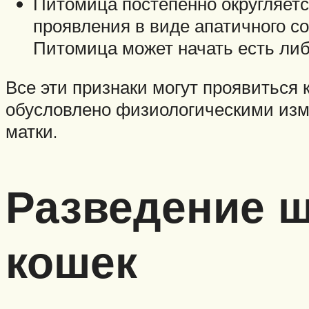
Питомица постепенно округляетс
проявления в виде апатичного с
Питомица может начать есть ли
Все эти признаки могут проявиться 
обусловлено физиологическими изме
матки.
Разведение ш
кошек