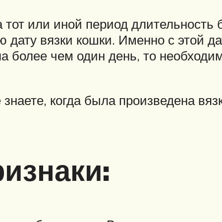
на тот или иной период длительность
ю дату вязки кошки. Именно с этой д
ла более чем один день, то необходи
знаете, когда была произведена вяз
изнаки: