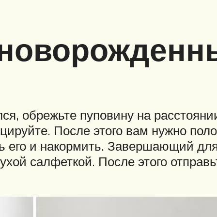
 новорожденн
лся, обрежьте пуповину на расстояни
цируйте. После этого вам нужно пол
ь его и накормить. Завершающий для
ухой салфеткой. После этого отправьт