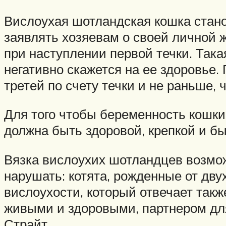
Вислоухая шотландская кошка станов
заявлять хозяевам о своей личной ж
при наступлении первой течки. Так
негативно скажется на ее здоровье.
третей по счету течки и не раньше,
Для того чтобы беременность кошки
должна быть здоровой, крепкой и бы
Вязка вислоухих шотландцев возмо
нарушать: котята, рожденные от дву
вислоухости, который отвечает так
живыми и здоровыми, партнером дл
Страйт.