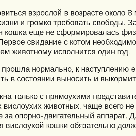
иться взрослой в возрасте около 8 
изни и громко требовать свободы. З
ая кошка еще не сформировалась физ
 Первое свидание с котом необходимо
 чем животному исполнится один год.
 прошла нормально, к наступлению е
ть в состоянии выносить и выкормить
жна только с прямоухими представит
х вислоухих животных, чаще всего н
же за опорно-двигательный аппарат. 
я вислоухой кошки обязательно долж