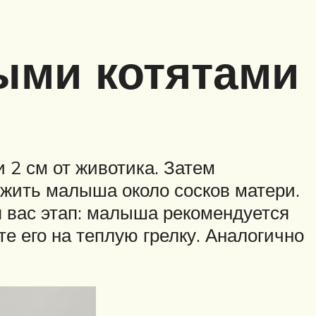
ыми котятами
и 2 см от животика. Затем
ожить малыша около сосков матери.
 вас этап: малыша рекомендуется
е его на теплую грелку. Аналогично