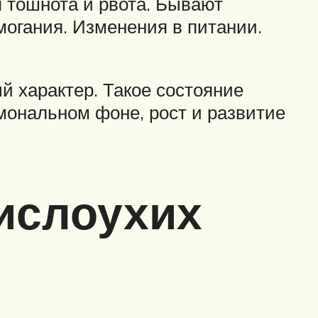
я тошнота и рвота. Бывают
могания. Изменения в питании.
й характер. Такое состояние
мональном фоне, рост и развитие
ислоухих