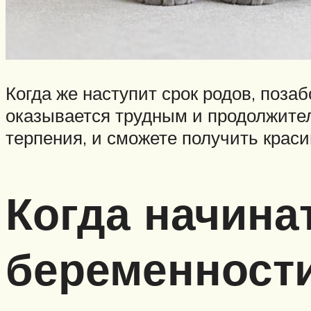
Когда же наступит срок родов, поз
оказывается трудным и продолжител
терпения, и сможете получить крас
Когда начина
беременност