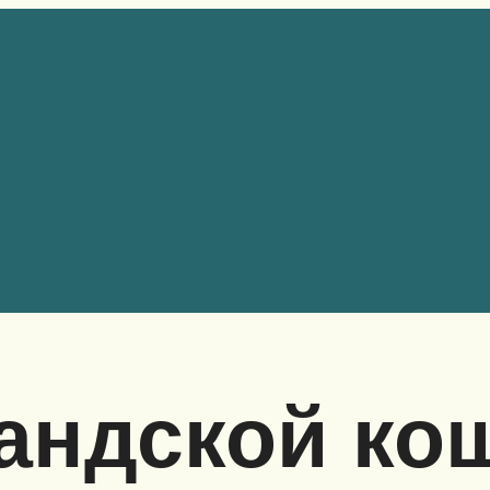
андской ко