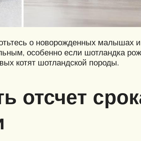
аботьтесь о новорожденных малышах и
ьным, особенно если шотландка рож
ивых котят шотландской породы.
ть отсчет срок
и