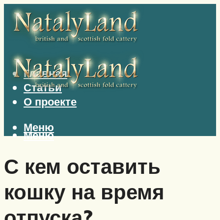
Главная
Статьи
О проекте
Меню
Меню
С кем оставить
кошку на время
отпуска?