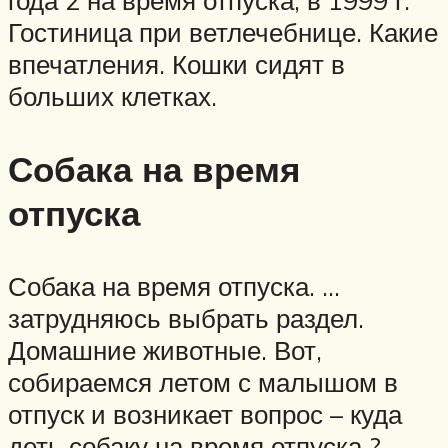
года 2 на время отпуска, в 1999 г.
Гостиница при ветлечебнице. Какие
впечатления. Кошки сидят в
больших клетках.
Собака на время
отпуска
Собака на время отпуска. …
затрудняюсь выбрать раздел.
Домашние животные. Вот,
собираемся летом с малышом в
отпуск и возникает вопрос – куда
деть собаку на время отпуска ?