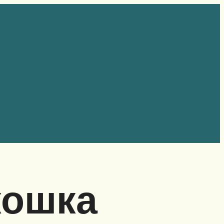
кошка