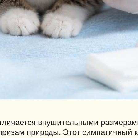
отличается внушительными размерам
ризам природы. Этот симпатичный к