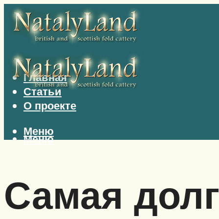
Главная
Статьи
О проекте
Меню
Меню
Самая дол