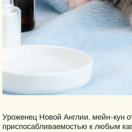
Уроженец Новой Англии, мейн-кун 
приспосабливаемостью к любым кап