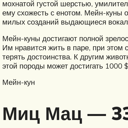
мохнатой густой шерстью, умилите
ему схожесть с енотом. Мейн-куны 
милых созданий выдающиеся вокаль
Мейн-куны достигают полной зрелости
Им нравится жить в паре, при этом
терять достоинства. К другим живо
этой породы может достигать 1000 $
Мейн-кун
Миц Мац — 33