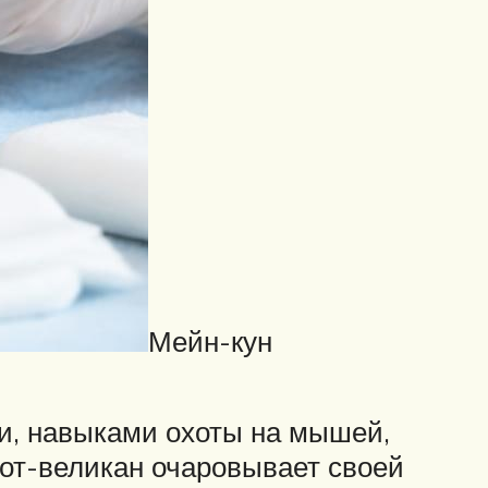
Мейн-кун
и, навыками охоты на мышей,
от-великан очаровывает своей