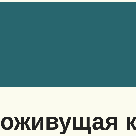
гоживущая 