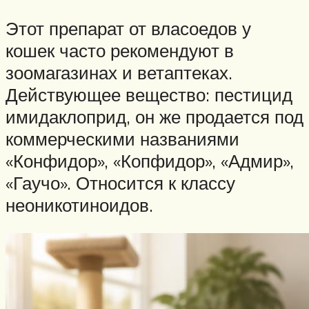
Этот препарат от власоедов у
кошек часто рекомендуют в
зоомагазинах и ветаптеках.
Действующее вещество: пестицид
имидаклоприд, он же продается под
коммерческими названиями
«Конфидор», «Копфидор», «Адмир»,
«Гаучо». Относится к классу
неоникотиноидов.