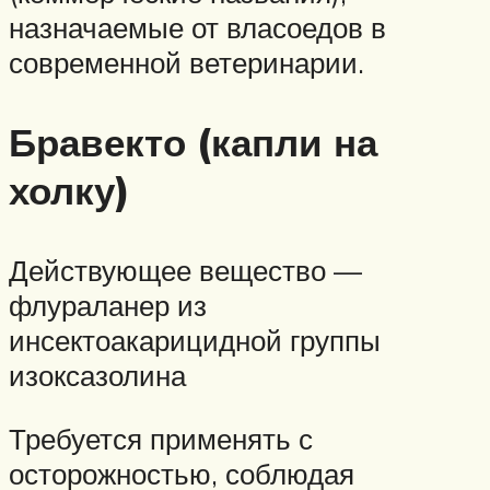
назначаемые от власоедов в
современной ветеринарии.
Бравекто (капли на
холку)
Действующее вещество —
флураланер из
инсектоакарицидной группы
изоксазолина
Требуется применять с
осторожностью, соблюдая