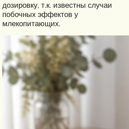
дозировку, т.к. известны случаи
побочных эффектов у
млекопитающих.