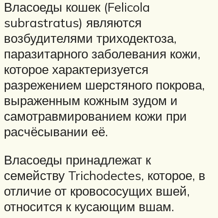
Власоеды кошек (Felicola
subrastratus) являются
возбудителями триходектоза,
паразитарного заболевания кожи,
которое характеризуется
разрежением шерстяного покрова,
выраженным кожным зудом и
самотравмированием кожи при
расчёсывании её.
Власоеды принадлежат к
семейству Trichodectes, которое, в
отличие от кровососущих вшей,
относится к кусающим вшам.