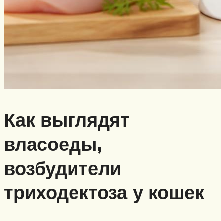
Как выглядят
власоеды,
возбудители
триходектоза у кошек