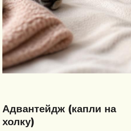
Адвантейдж (капли на
холку)