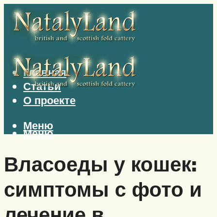
Главная
Статьи
О проекте
Меню
Меню
Власоеды у кошек:
симптомы с фото и
лечение в