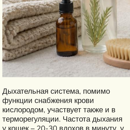
Дыхательная система, помимо
функции снабжения крови
кислородом, участвует также и в
терморегуляции. Частота дыхания
у кошек – 20-30 вдохов в минуту, у