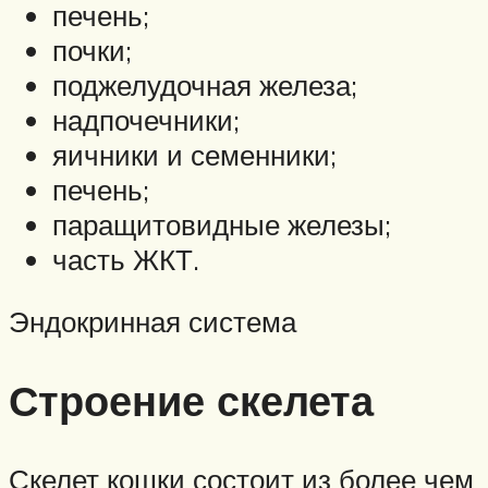
печень;
почки;
поджелудочная железа;
надпочечники;
яичники и семенники;
печень;
паращитовидные железы;
часть ЖКТ.
Эндокринная система
Строение скелета
Скелет кошки состоит из более чем