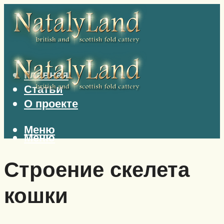
Главная
Статьи
О проекте
Меню
Меню
Строение скелета
кошки