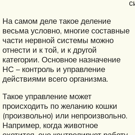
с
На самом деле такое деление
весьма условно, многие составные
части нервной системы можно
отнести и к той, и к другой
категории. Основное назначение
НС – контроль и управление
действиями всего организма.
Такое управление может
происходить по желанию кошки
(произвольно) или непроизвольно.
Например, когда животное
охотится, оно контролирует работу