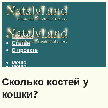
Главная
Статьи
О проекте
Меню
Меню
Сколько костей у
кошки?