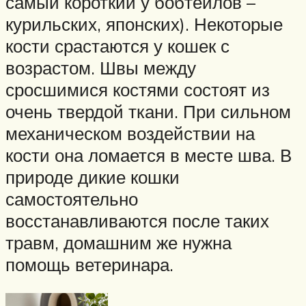
самый короткий у бобтейлов –
курильских, японских). Некоторые
кости срастаются у кошек с
возрастом. Швы между
сросшимися костями состоят из
очень твердой ткани. При сильном
механическом воздействии на
кости она ломается в месте шва. В
природе дикие кошки
самостоятельно
восстанавливаются после таких
травм, домашним же нужна
помощь ветеринара.