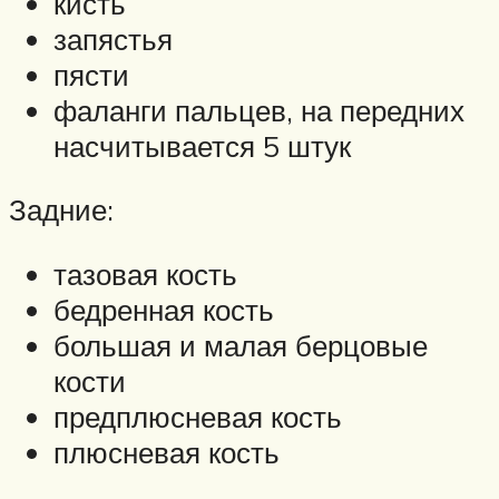
кисть
запястья
пясти
фаланги пальцев, на передних
насчитывается 5 штук
Задние:
тазовая кость
бедренная кость
большая и малая берцовые
кости
предплюсневая кость
плюсневая кость