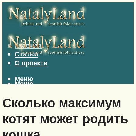
Главная
Статьи
О проекте
Меню
Меню
Сколько максимум
котят может родить
кошка