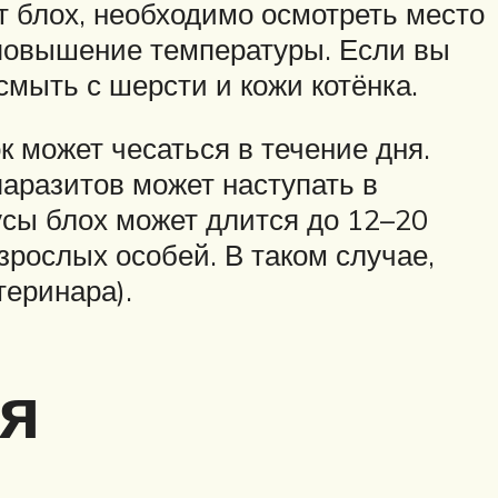
т блох, необходимо осмотреть место
 повышение температуры. Если вы
мыть с шерсти и кожи котёнка.
к может чесаться в течение дня.
паразитов может наступать в
усы блох может длится до 12–20
зрослых особей. В таком случае,
теринара).
ая