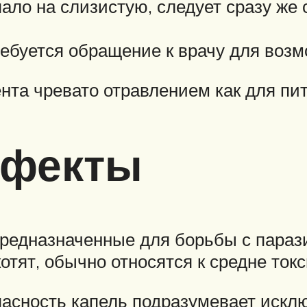
ло на слизистую, следует сразу же
ребуется обращение к врачу для воз
та чревато отравлением как для пит
ффекты
редназначенные для борьбы с параз
отят, обычно относятся к средне то
пасность капель подразумевает иск