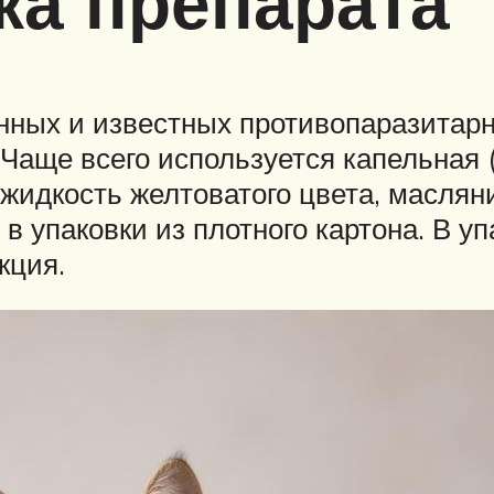
ка препарата
нных и известных противопаразитарн
 Чаще всего используется капельная 
жидкость желтоватого цвета, маслян
 упаковки из плотного картона. В уп
кция.