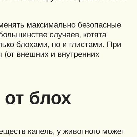
именять максимально безопасные
 большинстве случаев, котята
ько блохами, но и глистами. При
 (от внешних и внутренних
 от блох
ществ капель, у животного может