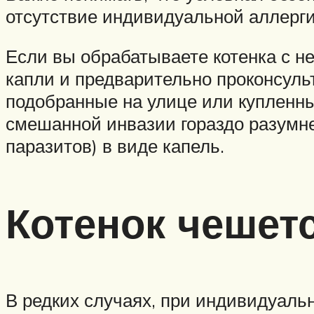
отсутствие индивидуальной аллерг
Если вы обрабатываете котенка с 
капли и предварительно проконсульт
подобранные на улице или купленны
смешанной инвазии гораздо разумне
паразитов) в виде капель.
Котенок чешетс
В редких случаях, при индивидуаль