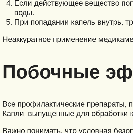
Если действующее вещество попа
воды.
При попадании капель внутрь, т
Неаккуратное применение медикамен
Побочные э
Все профилактические препараты, п
Капли, выпущенные для обработки к
Важно понимать, что условная безо