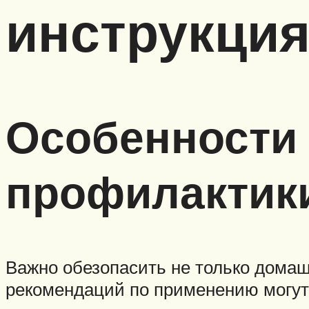
инструкци
Особенности 
профилактик
Важно обезопасить не только домашн
рекомендаций по применению могут 