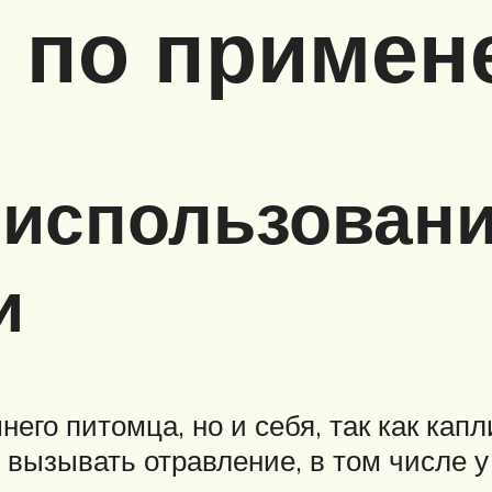
я по приме
использовани
и
его питомца, но и себя, так как кап
вызывать отравление, в том числе у