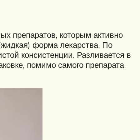
ых препаратов, которым активно
(жидкая) форма лекарства. По
истой консистенции. Разливается в
аковке, помимо самого препарата,