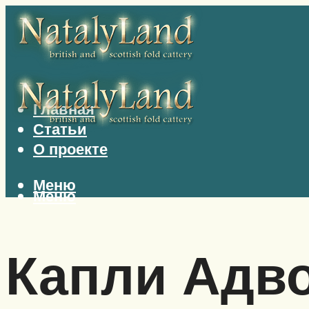
Главная
Статьи
О проекте
Меню
Меню
Капли Адво