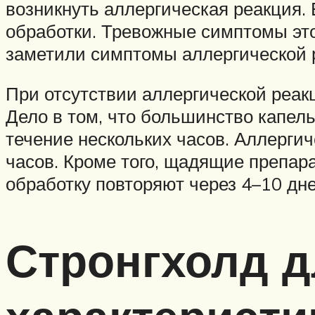
возникнуть аллергическая реакция. 
обработки. Тревожные симптомы это
заметили симптомы аллергической р
При отсутствии аллергической реакц
Дело в том, что большинство капель
течение нескольких часов. Аллерги
часов. Кроме того, щадящие препара
обработку повторяют через 4–10 дне
Стронгхолд д