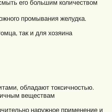
 смыть его большим количеством
можного промывания желудка.
омца, так и для хозяина
итами, обладают токсичностью.
ксичным веществам
лючительно наружное применение и