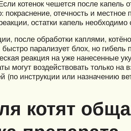
Если котенок чешется после капель о
: покраснение, отечность и местное
еакции, остатки капель необходимо с
ии, после обработки каплями, котёно
 быстро парализует блох, но гибель 
ческая реакция на уже нанесенные ук
ты могут воздействовать только на в
й (по инструкции или назначению ве
ля котят общ