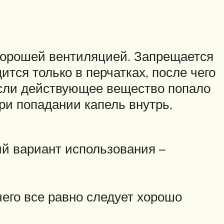
 хорошей вентиляцией. Запрещается
тся только в перчатках, после чего
Если действующее вещество попало
При попадании капель внутрь,
ий вариант использования –
чего все равно следует хорошо