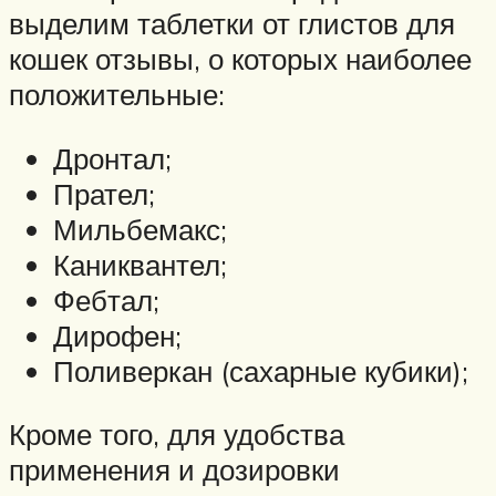
выделим таблетки от глистов для
кошек отзывы, о которых наиболее
положительные:
Дронтал;
Прател;
Мильбемакс;
Каниквантел;
Фебтал;
Дирофен;
Поливеркан (сахарные кубики);
Кроме того, для удобства
применения и дозировки