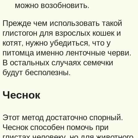
можно возобновить.
Прежде чем использовать такой
глистогон для взрослых кошек и
котят, нужно убедиться, что у
питомца именно ленточные черви.
В остальных случаях семечки
будут бесполезны.
Чеснок
Этот метод достаточно спорный.
Чеснок способен помочь при
глистах человеку, но для животного