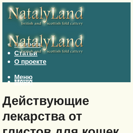
Главная
Статьи
О проекте
Меню
Меню
Действующие
лекарства от
глистов для кошек