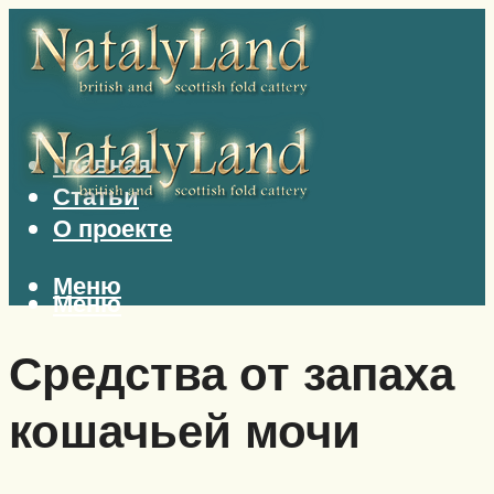
Главная
Статьи
О проекте
Меню
Меню
Средства от запаха
кошачьей мочи