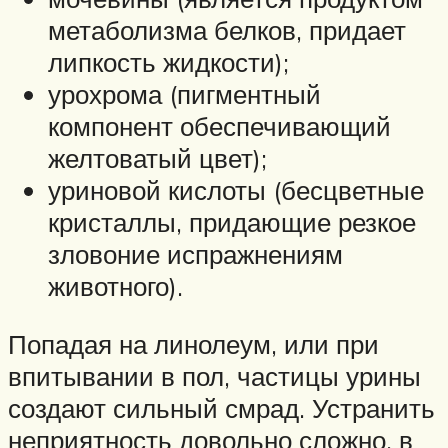
метаболизма белков, придает
липкость жидкости);
урохрома (пигментный
компонент обеспечивающий
желтоватый цвет);
уриновой кислоты (бесцветные
кристаллы, придающие резкое
зловоние испражнениям
животного).
Попадая на линолеум, или при
впитывании в пол, частицы урины
создают сильный смрад. Устранить
неприятность довольно сложно, в