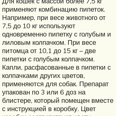
Для кошек с массой более 7,5 кг
применяют комбинацию пипеток.
Например, при весе животного от
7,5 до 10 кг используют
одновременно пипетку с голубым и
лиловым колпачком. При весе
питомца от 10,1 до 15 кг – две
пипетки с голубым колпачком.
Капли, расфасованные в пипетки с
колпачками других цветов,
применяются для собак. Препарат
упакован по 3 или 6 доз на
блистере, который помещен вместе
с инструкцией в коробку. Цвет