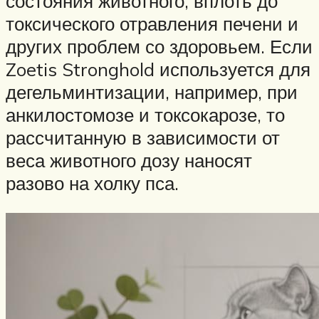
состояния животного, вплоть до
токсического отравления печени и
других проблем со здоровьем. Если
Zoetis Stronghold используется для
дегельминтизации, например, при
анкилостомозе и токсокарозе, то
рассчитанную в зависимости от
веса животного дозу наносят
разово на холку пса.