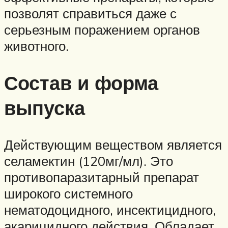
позволят справиться даже с
серьезным поражением органов
животного.
Состав и форма
выпуска
Действующим веществом является
селамектин (120мг/мл). Это
противопаразитарный препарат
широкого системного
нематодоцидного, инсектицидного,
акарицидного действия. Обладает