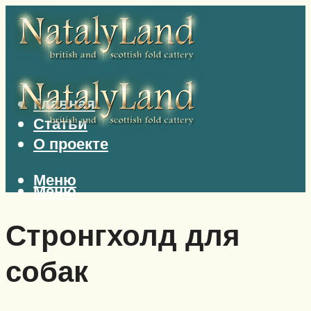
Главная
Статьи
О проекте
Меню
Меню
Стронгхолд для
собак