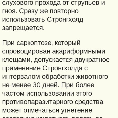
слухового прохода от струпьев и
гноя. Сразу же повторно
использовать Стронгхолд
запрещается.
При саркоптозе, который
спровоцирован акариформными
клещами, допускается двукратное
применение Стронгхолда с
интервалом обработки животного
не менее 30 дней. При более
частом использовании этого
противопаразитарного средства
может отмечаться угнетение