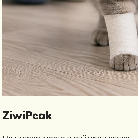
ZiwiPeak
На втором месте в рейтинге среди