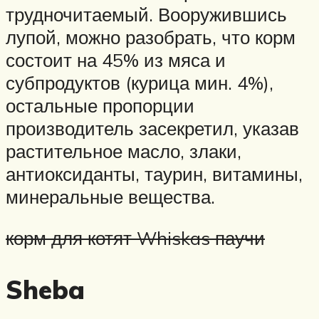
трудночитаемый. Вооружившись
лупой, можно разобрать, что корм
состоит на 45% из мяса и
субпродуктов (курица мин. 4%),
остальные пропорции
производитель засекретил, указав
растительное масло, злаки,
антиоксиданты, таурин, витамины,
минеральные вещества.
корм для котят Whiskas паучи
Sheba