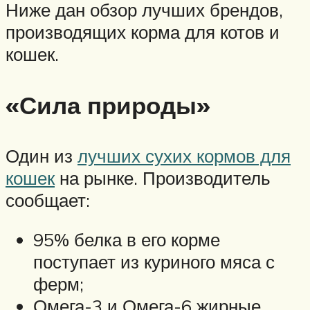
Ниже дан обзор лучших брендов,
производящих корма для котов и
кошек.
«Сила природы»
Один из
лучших сухих кормов для
кошек
на рынке. Производитель
сообщает:
95% белка в его корме
поступает из куриного мяса с
ферм;
Омега-3 и Омега-6 жирные