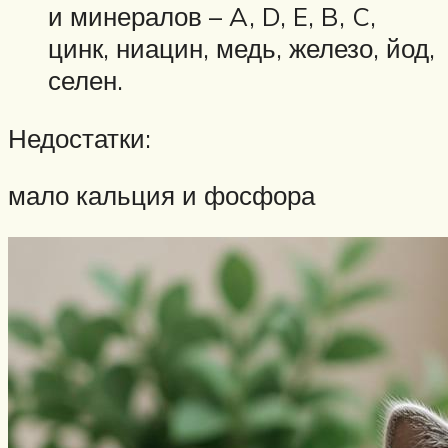
и минералов – A, D, E, B, C,
цинк, ниацин, медь, железо, йод,
селен.
Недостатки:
мало кальция и фосфора