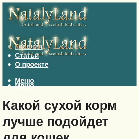
Главная
Статьи
О проекте
Меню
Меню
Какой сухой корм
лучше подойдет
для кошек