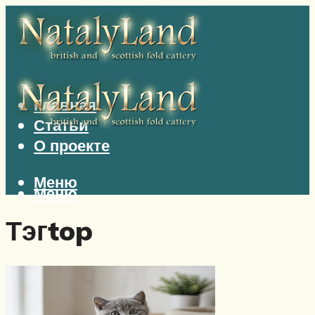
Главная
Статьи
О проекте
Меню
Меню
Тэг
top