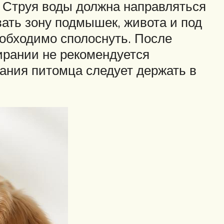
. Струя воды должна направляться
вать зону подмышек, живота и под
еобходимо сполоснуть. После
ирании не рекомендуется
хания питомца следует держать в