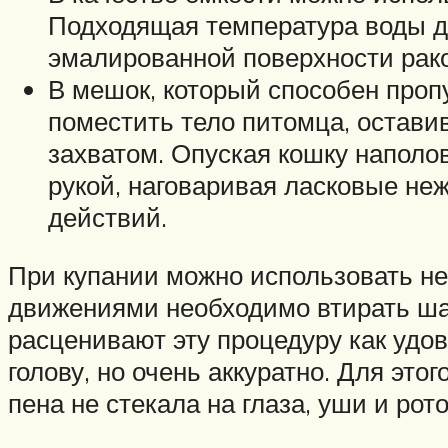
Подходящая температура воды дл
эмалированной поверхности рако
В мешок, который способен проп
поместить тело питомца, оставив
захватом. Опуская кошку наполо
рукой, наговаривая ласковые не
действий.
При купании можно использовать не
движениями необходимо втирать ша
расценивают эту процедуру как удо
голову, но очень аккуратно. Для эт
пена не стекала на глаза, уши и рот