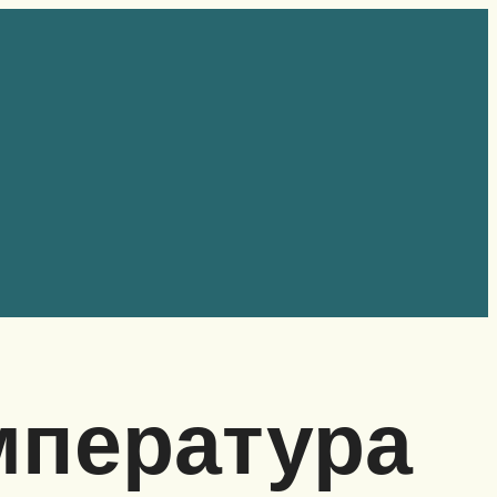
мпература