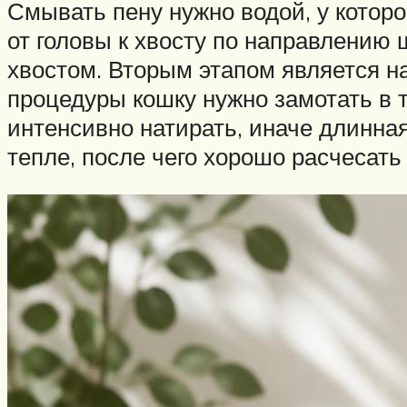
Смывать пену нужно водой, у котор
от головы к хвосту по направлению 
хвостом. Вторым этапом является н
процедуры кошку нужно замотать в 
интенсивно натирать, иначе длинна
тепле, после чего хорошо расчесать