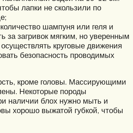
чтобы лапки не скользили по
е;
 количество шампуня или геля и
ь за загривок мягким, но уверенным
о осуществлять круговые движения
вовать безопасность проводимых
ерсть, кроме головы. Массирующими
пены. Некоторые породы
ри наличии блох нужно мыть и
ловы хорошо выжатой губкой, чтобы