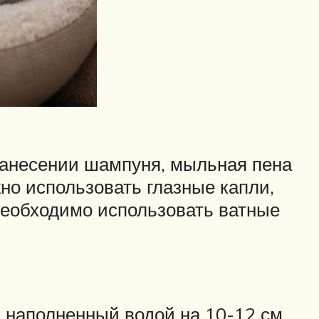
нанесении шампуня, мыльная пена
жно использовать глазные капли,
необходимо использовать ватные
 наполненный водой на 10-12 см.