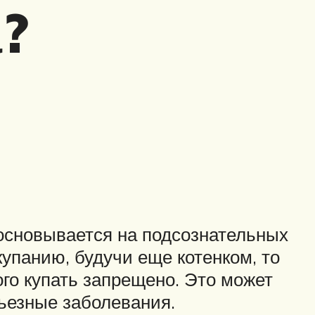
?
 основывается на подсознательных
купанию, будучи еще котенком, то
ого купать запрещено. Это может
рьезные заболевания.