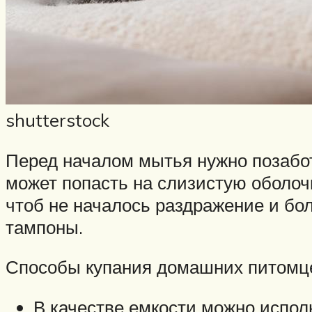
shutterstock
Перед началом мытья нужно позабот
может попасть на слизистую оболочк
чтоб не началось раздражение и б
тампоны.
Способы купания домашних питомц
В качестве емкости можно испол