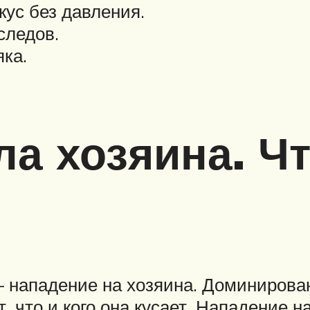
кус без давления.
следов.
яка.
а хозяина. Чт
нападение на хозяина. Доминировани
 что и кого она кусает. Нападение на