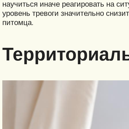
научиться иначе реагировать на си
уровень тревоги значительно снизит
питомца.
Территориаль