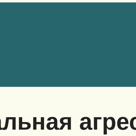
льная агре