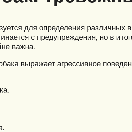
зуется для определения различных в
инается с предупреждения, но в итог
йне важна.
собака выражает агрессивное поведен
ка.
а.