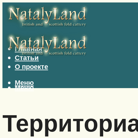
Главная
Статьи
О проекте
Меню
Меню
Территориа