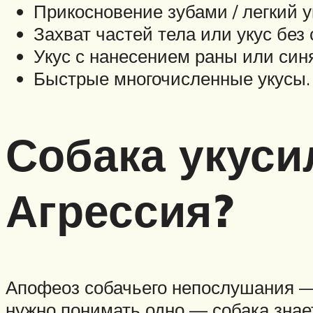
Прикосновение зубами / легкий у
Захват частей тела или укус без 
Укус с нанесением раны или син
Быстрые многочисленные укусы.
Собака укусил
Агрессия?
Апофеоз собачьего непослушания — 
нужно понимать одно — собака знает,