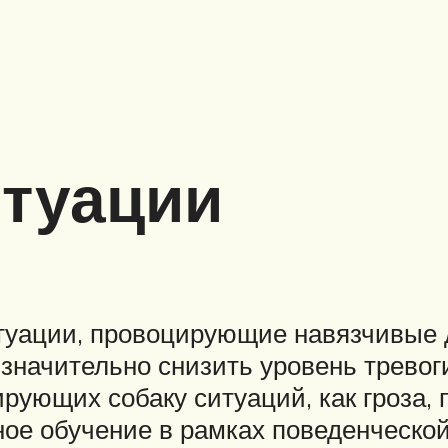
итуации
туации, провоцирующие навязчивые 
 значительно снизить уровень тревоги
рующих собаку ситуаций, как гроза,
ое обучение в рамках поведенческо