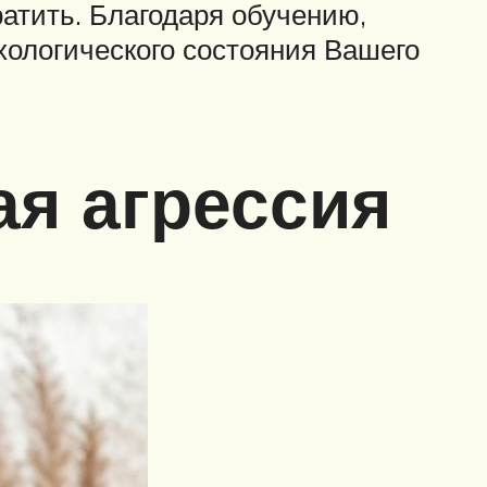
атить. Благодаря обучению,
хологического состояния Вашего
ая агрессия