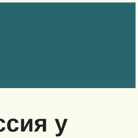
ссия у