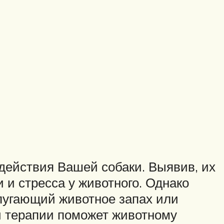
действия Вашей собаки. Выявив, их
 и стресса у животного. Однако
 пугающий животное запах или
й терапии поможет животному