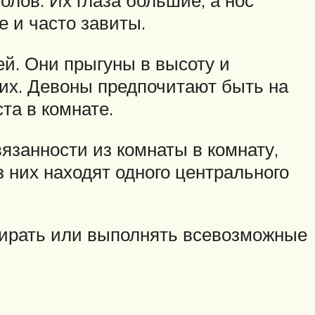
олов. Их глаза большие, а нос
е и часто завиты.
ей. Они прыгуны в высоту и
 их. Девоны предпочитают быть на
ста в комнате.
язанности из комнаты в комнату,
 них находят одного центрального
дбирать или выполнять всевозможные