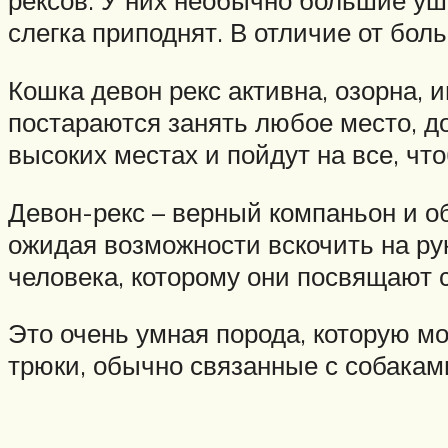
рексов. У них необычно большие уши
слегка приподнят. В отличие от бол
Кошка девон рекс активна, озорна, 
постараются занять любое место, д
высоких местах и ​​пойдут на все, ч
Девон-рекс – верный компаньон и о
ожидая возможности вскочить на рук
человека, которому они посвящают 
Это очень умная порода, которую м
трюки, обычно связанные с собаками,