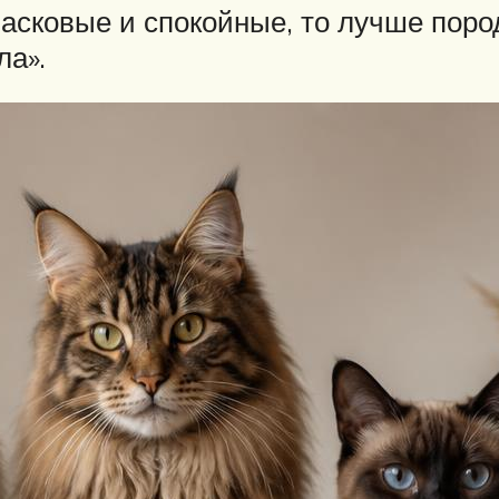
ласковые и спокойные, то лучше поро
ла».