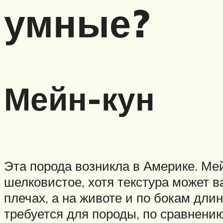
умные?
Мейн-кун
Эта порода возникла в Америке. Ме
шелковистое, хотя текстура может в
плечах, а на животе и по бокам дл
требуется для породы, по сравнени