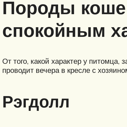
Породы коше
спокойным х
От того, какой характер у питомца,
проводит вечера в кресле с хозяино
Рэгдолл