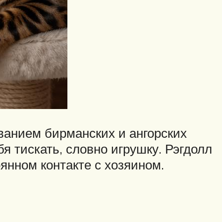
ванием бирманских и ангорских
я тискать, словно игрушку. Рэгдолл
янном контакте с хозяином.