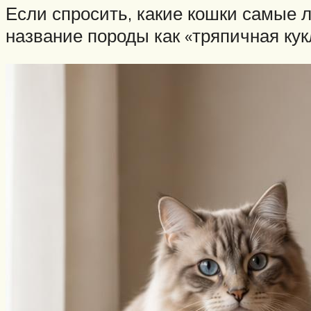
Если спросить, какие кошки самые 
название породы как «тряпичная кук