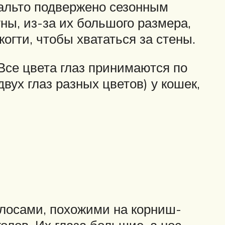
альто подвержено сезонным
ны, из-за их большого размера,
огти, чтобы хвататься за стены.
се цвета глаз принимаются по
вух глаз разных цветов) у кошек,
олосами, похожими на корниш-