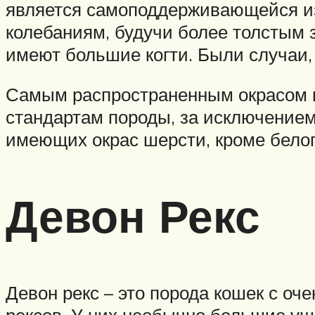
является самоподдерживающейся из
колебаниям, будучи более толстым з
имеют большие когти. Были случаи, 
Самым распространенным окрасом п
стандартам породы, за исключением 
имеющих окрас шерсти, кроме белог
Девон Рекс
Девон рекс – это порода кошек с о