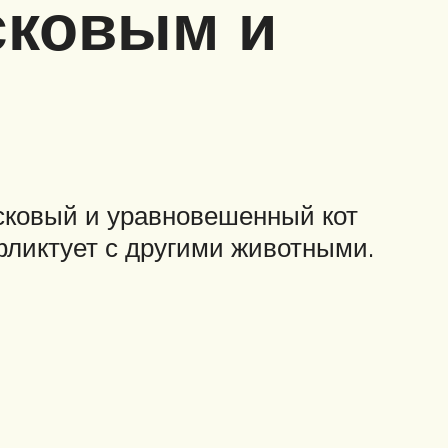
сковым и
Ласковый и уравновешенный кот
нфликтует с другими животными.