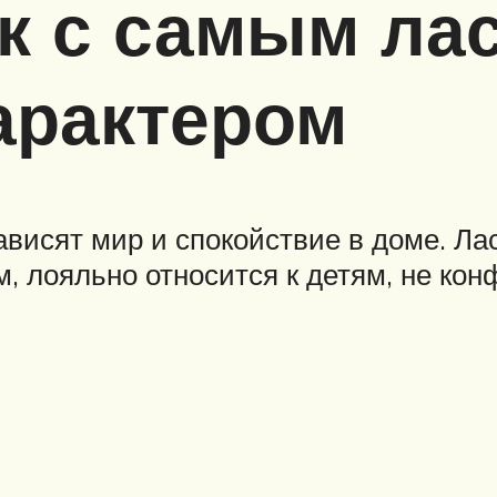
к с самым ла
арактером
 зависят мир и спокойствие в доме. 
м, лояльно относится к детям, не ко