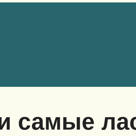
и самые ла