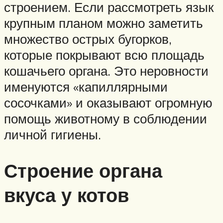
строением. Если рассмотреть язык
крупным планом можно заметить
множество острых бугорков,
которые покрывают всю площадь
кошачьего органа. Это неровности
именуются «капиллярными
сосочками» и оказывают огромную
помощь животному в соблюдении
личной гигиены.
Строение органа
вкуса у котов