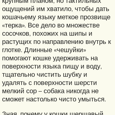
крупным планом, но тактильных
ощущений им хватило, чтобы дать
кошачьему языку меткое прозвище
«терка». Все дело во множестве
сосочков, похожих на шипы и
растущих по направлению внутрь к
глотке. Длинные «чешуйки»
помогают кошке удерживать на
поверхности языка пищу и воду,
тщательно чистить шубку и
удалять с поверхности шерсти
мелкий сор – собака никогда не
сможет настолько чисто умыться.
Зная, почему у кошки шершавый