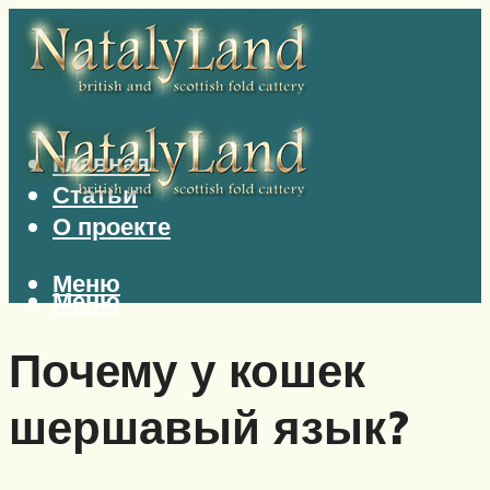
Главная
Статьи
О проекте
Меню
Меню
Почему у кошек
шершавый язык?