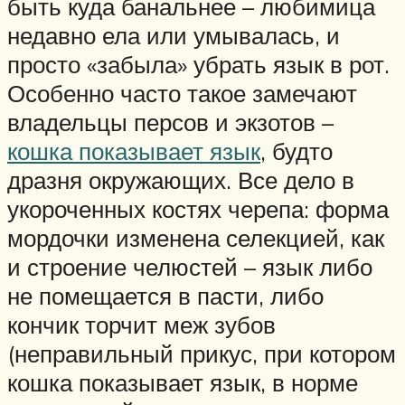
быть куда банальнее – любимица
недавно ела или умывалась, и
просто «забыла» убрать язык в рот.
Особенно часто такое замечают
владельцы персов и экзотов –
кошка показывает язык
, будто
дразня окружающих. Все дело в
укороченных костях черепа: форма
мордочки изменена селекцией, как
и строение челюстей – язык либо
не помещается в пасти, либо
кончик торчит меж зубов
(неправильный прикус, при котором
кошка показывает язык, в норме