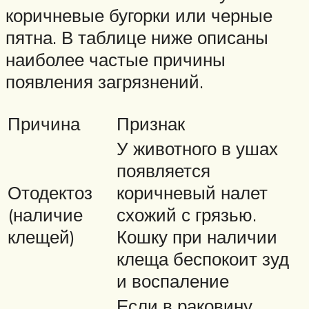
коричневые бугорки или черные
пятна. В таблице ниже описаны
наиболее частые причины
появления загрязнений.
Причина
Признак
У животного в ушах
появляется
Отодектоз
коричневый налет
(наличие
схожий с грязью.
клещей)
Кошку при наличии
клеща беспокоит зуд
и воспаление
Если в раковину