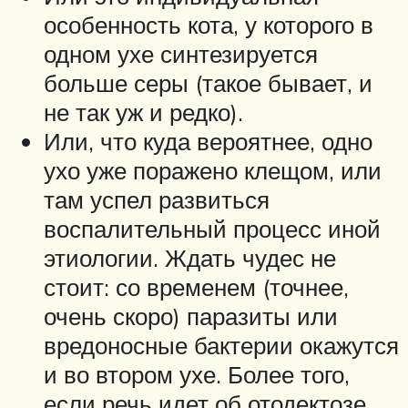
особенность кота, у которого в
одном ухе синтезируется
больше серы (такое бывает, и
не так уж и редко).
Или, что куда вероятнее, одно
ухо уже поражено клещом, или
там успел развиться
воспалительный процесс иной
этиологии. Ждать чудес не
стоит: со временем (точнее,
очень скоро) паразиты или
вредоносные бактерии окажутся
и во втором ухе. Более того,
если речь идет об отодектозе,