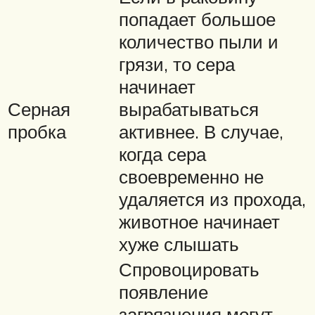
попадает большое
количество пыли и
грязи, то сера
начинает
Серная
вырабатываться
пробка
активнее. В случае,
когда сера
своевременно не
удаляется из прохода,
животное начинает
хуже слышать
Спровоцировать
появление
загрязнения могут