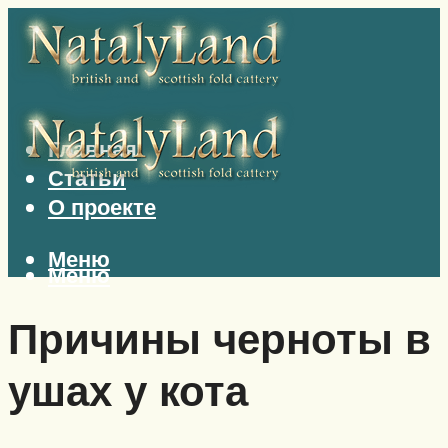
Главная
Статьи
О проекте
Меню
Меню
Причины черноты в
ушах у кота