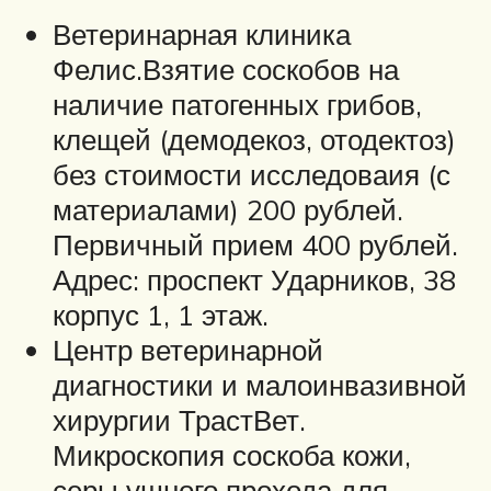
Ветеринарная клиника
Фелис.Взятие соскобов на
наличие патогенных грибов,
клещей (демодекоз, отодектоз)
без стоимости исследоваия (с
материалами) 200 рублей.
Первичный прием 400 рублей.
Адрес: проспект Ударников, 38
корпус 1, 1 этаж.
Центр ветеринарной
диагностики и малоинвазивной
хирургии ТрастВет.
Микроскопия соскоба кожи,
серы ушного прохода для