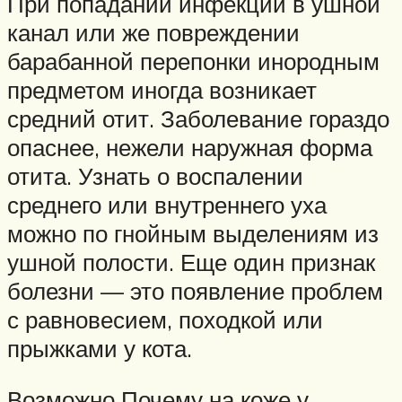
При попадании инфекции в ушной
канал или же повреждении
барабанной перепонки инородным
предметом иногда возникает
средний отит. Заболевание гораздо
опаснее, нежели наружная форма
отита. Узнать о воспалении
среднего или внутреннего уха
можно по гнойным выделениям из
ушной полости. Еще один признак
болезни — это появление проблем
с равновесием, походкой или
прыжками у кота.
Возможно Почему на коже у