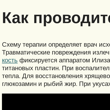
Как проводит
Схему терапии определяет врач исх
Травматические повреждения излеч
кость
фиксируется аппаратом Илизар
титановых пластин. При воспалите
тепла. Для восстановления хрящево
глюкозамин и рыбий жир. При укуса