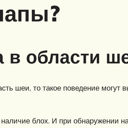
лапы?
 в области ш
асть шеи, то такое поведение могут
 наличие блох. И при обнаружении н