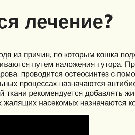
ся лечение?
одя из причин, по которым кошка по
иваются путем наложения тутора. 
ова, проводится остеосинтез с помо
льных процессах назначаются антиби
й ткани рекомендуется добавлять жи
х жалящих насекомых назначаются к