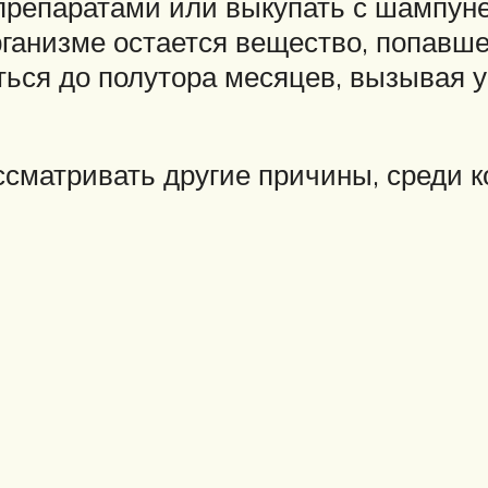
репаратами или выкупать с шампунем
ганизме остается вещество, попавшее
ься до полутора месяцев, вызывая у
ссматривать другие причины, среди 