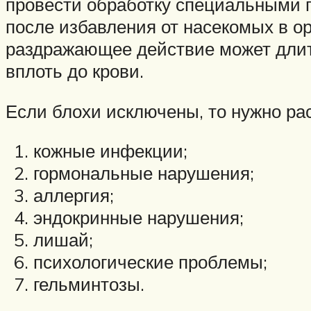
провести обработку специальными п
после избавления от насекомых в ор
раздражающее действие может длит
вплоть до крови.
Если блохи исключены, то нужно ра
кожные инфекции;
гормональные нарушения;
аллергия;
эндокринные нарушения;
лишай;
психологические проблемы;
гельминтозы.