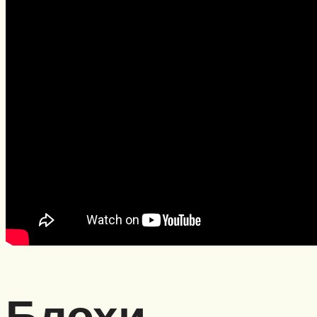
Блохи