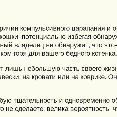
причин компульсивного царапания и 
кошки, потенциально избегая обнару
ный владелец не обнаружит, что что-т
ком горя для вашего бедного котенка.
т лишь небольшую часть своего жизн
вески, на кровати или на коврике. Он
собую тщательность и одновременно 
 не сделаете, велика вероятность, ч