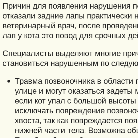
Причин для появления нарушения по
отказали задние лапы практически 
ветеринарный врач, после проведен
лап у кота это повод для срочных де
Специалисты выделяют многие причи
становиться нарушенным по следу
Травма позвоночника в области п
улице и могут оказаться задеты 
если кот упал с большой высоты
исключать повреждение позвоноч
хвоста, так как повреждается по
нижней части тела. Возможна об