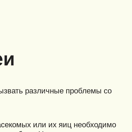
еи
 вызвать различные проблемы со
асекомых или их яиц необходимо