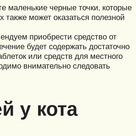
ете маленькие черные точки, которые
х также может оказаться полезной
мендуем приобрести средство от
лечение будет содержать достаточно
аблеток или средств для местного
ходимо внимательно следовать
й у кота