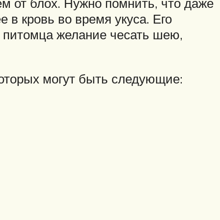
 от блох. Нужно помнить, что даже
 в кровь во время укуса. Его
 питомца желание чесать шею,
которых могут быть следующие: